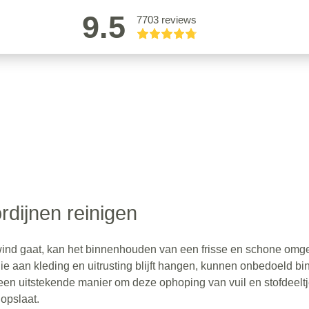
9.5
7703 reviews
rdijnen reinigen
 wind gaat, kan het binnenhouden van een frisse en schone omg
die aan kleding en uitrusting blijft hangen, kunnen onbedoeld b
 een uitstekende manier om deze ophoping van vuil en stofdeelt
 opslaat.