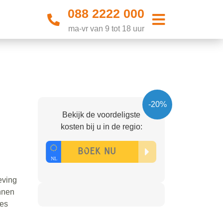
088 2222 000
ma-vr van 9 tot 18 uur
-20%
Bekijk de voordeligste
kosten bij u in de regio:
eving
innen
jes