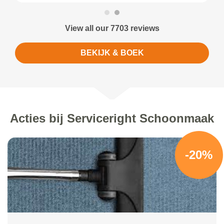
View all our 7703 reviews
BEKIJK & BOEK
Acties bij Serviceright Schoonmaak
-20%