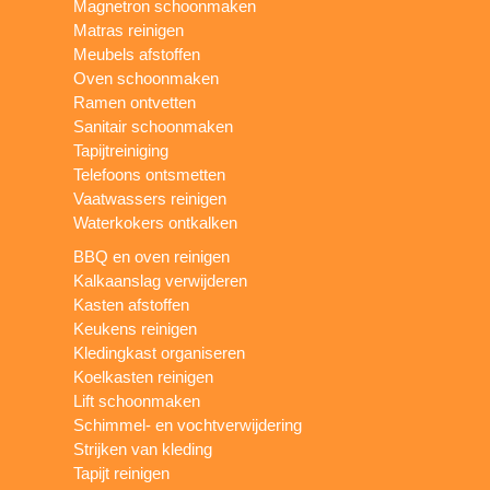
Magnetron schoonmaken
Matras reinigen
Meubels afstoffen
Oven schoonmaken
Ramen ontvetten
Sanitair schoonmaken
Tapijtreiniging
Telefoons ontsmetten
Vaatwassers reinigen
Waterkokers ontkalken
BBQ en oven reinigen
Kalkaanslag verwijderen
Kasten afstoffen
Keukens reinigen
Kledingkast organiseren
Koelkasten reinigen
Lift schoonmaken
Schimmel- en vochtverwijdering
Strijken van kleding
Tapijt reinigen