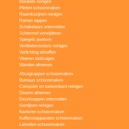
Meubels reinigen
Plinten schoonmaken
Raamkozijnen reinigen
Ramen lappen
Schakelaars ontsmetten
Schimmel verwijderen
Spiegels poetsen
Ventilatieroosters reinigen
Verlichting afstoffen
Vloeren stofzuigen
Wanden afnemen
Afzuigkappen schoonmaken
Bureaus schoonmaken
Computer en toetsenbord reinigen
Deuren afnemen
Deurknoppen ontsmetten
Gordijnen reinigen
Kantoren schoonmaken
Koffiezetapparaten schoonmaken
Lamellen schoonmaken