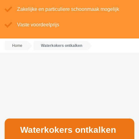
Zakelijke en particuliere schoonmaak mogelijk
Vaste voordeelprijs
Home
Waterkokers ontkalken
Waterkokers ontkalken