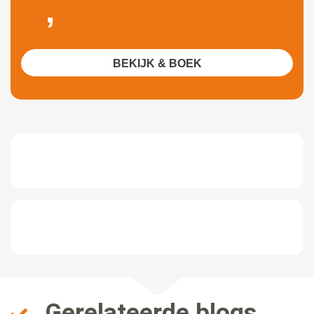
,
BEKIJK & BOEK
Gerelateerde blogs