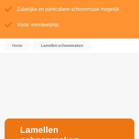
Zakelijke en particuliere schoonmaak mogelijk
Vaste voordeelprijs
Home
Lamellen schoonmaken
Lamellen