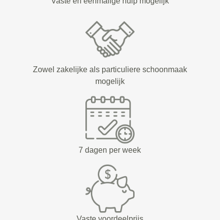
Vaste en eenmalige hulp mogelijk
Zowel zakelijke als particuliere schoonmaak
mogelijk
7 dagen per week
Vaste voordeelprijs