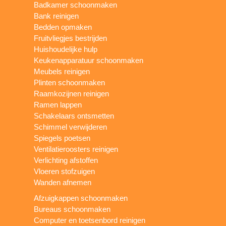
Badkamer schoonmaken
Bank reinigen
Bedden opmaken
Fruitvliegjes bestrijden
Huishoudelijke hulp
Keukenapparatuur schoonmaken
Meubels reinigen
Plinten schoonmaken
Raamkozijnen reinigen
Ramen lappen
Schakelaars ontsmetten
Schimmel verwijderen
Spiegels poetsen
Ventilatieroosters reinigen
Verlichting afstoffen
Vloeren stofzuigen
Wanden afnemen
Afzuigkappen schoonmaken
Bureaus schoonmaken
Computer en toetsenbord reinigen