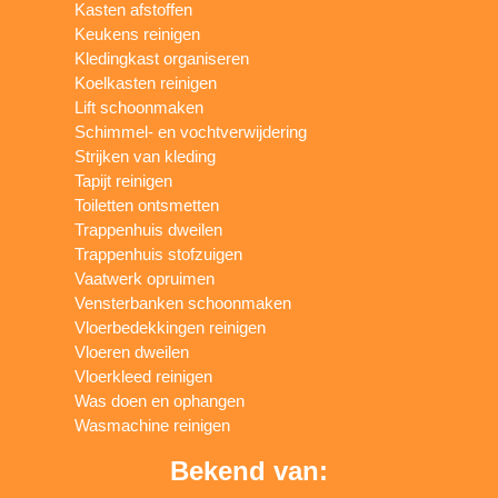
Kasten afstoffen
Keukens reinigen
Kledingkast organiseren
Koelkasten reinigen
Lift schoonmaken
Schimmel- en vochtverwijdering
Strijken van kleding
Tapijt reinigen
Toiletten ontsmetten
Trappenhuis dweilen
Trappenhuis stofzuigen
Vaatwerk opruimen
Vensterbanken schoonmaken
Vloerbedekkingen reinigen
Vloeren dweilen
Vloerkleed reinigen
Was doen en ophangen
Wasmachine reinigen
Bekend van: