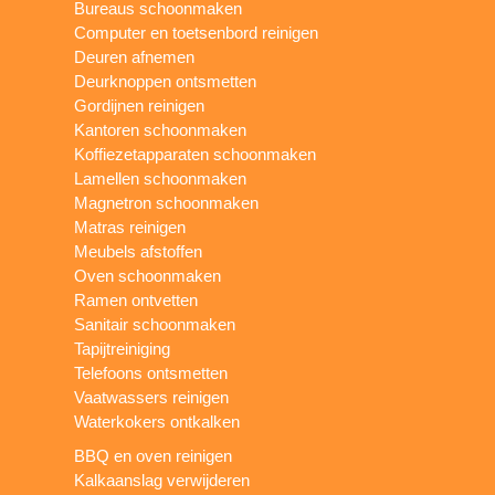
Bureaus schoonmaken
Computer en toetsenbord reinigen
Deuren afnemen
Deurknoppen ontsmetten
Gordijnen reinigen
Kantoren schoonmaken
Koffiezetapparaten schoonmaken
Lamellen schoonmaken
Magnetron schoonmaken
Matras reinigen
Meubels afstoffen
Oven schoonmaken
Ramen ontvetten
Sanitair schoonmaken
Tapijtreiniging
Telefoons ontsmetten
Vaatwassers reinigen
Waterkokers ontkalken
BBQ en oven reinigen
Kalkaanslag verwijderen