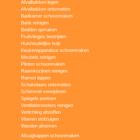
Afvalbakken legen
Afvalbakken ontsmetten
Badkamer schoonmaken
Bank reinigen
Bedden opmaken
Fruitvliegjes bestrijden
Huishoudelijke hulp
Keukenapparatuur schoonmaken
Meubels reinigen
Plinten schoonmaken
Raamkozijnen reinigen
Ramen lappen
Schakelaars ontsmetten
Schimmel verwijderen
Spiegels poetsen
Ventilatieroosters reinigen
Verlichting afstoffen
Vloeren stofzuigen
Wanden afnemen
Afzuigkappen schoonmaken