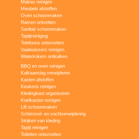
Matras reinigen
Meubels afstoffen
Oven schoonmaken
Ramen ontvetten
Sanitair schoonmaken
Tapijtreiniging
Telefoons ontsmetten
Vaatwassers reinigen
Waterkokers ontkalken
BBQ en oven reinigen
Kalkaanslag verwijderen
Kasten afstoffen
Keukens reinigen
Kledingkast organiseren
Koelkasten reinigen
Lift schoonmaken
Schimmel- en vochtverwijdering
Strijken van kleding
Tapijt reinigen
Toiletten ontsmetten