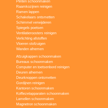
Plinten schoonmaken
Raamkozijnen reinigen
Ramen lappen
Schakelaars ontsmetten
Schimmel verwijderen
Spiegels poetsen
Ventilatieroosters reinigen
Verlichting afstoffen
Vloeren stofzuigen
Wanden afnemen
Afzuigkappen schoonmaken
Bureaus schoonmaken
Computer en toetsenbord reinigen
Deuren afnemen
Deurknoppen ontsmetten
Gordijnen reinigen
Kantoren schoonmaken
Koffiezetapparaten schoonmaken
Lamellen schoonmaken
Magnetron schoonmaken