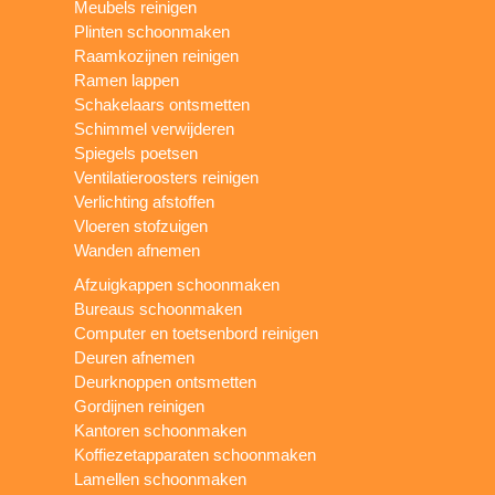
Meubels reinigen
Plinten schoonmaken
Raamkozijnen reinigen
Ramen lappen
Schakelaars ontsmetten
Schimmel verwijderen
Spiegels poetsen
Ventilatieroosters reinigen
Verlichting afstoffen
Vloeren stofzuigen
Wanden afnemen
Afzuigkappen schoonmaken
Bureaus schoonmaken
Computer en toetsenbord reinigen
Deuren afnemen
Deurknoppen ontsmetten
Gordijnen reinigen
Kantoren schoonmaken
Koffiezetapparaten schoonmaken
Lamellen schoonmaken