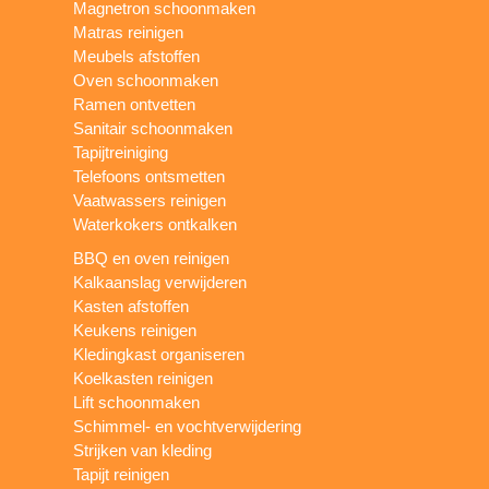
Magnetron schoonmaken
Matras reinigen
Meubels afstoffen
Oven schoonmaken
Ramen ontvetten
Sanitair schoonmaken
Tapijtreiniging
Telefoons ontsmetten
Vaatwassers reinigen
Waterkokers ontkalken
BBQ en oven reinigen
Kalkaanslag verwijderen
Kasten afstoffen
Keukens reinigen
Kledingkast organiseren
Koelkasten reinigen
Lift schoonmaken
Schimmel- en vochtverwijdering
Strijken van kleding
Tapijt reinigen