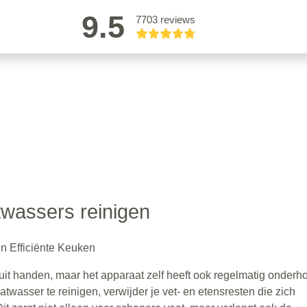
9.5
7703 reviews
wassers reinigen
n Efficiënte Keuken
t handen, maar het apparaat zelf heeft ook regelmatig onderh
twasser te reinigen, verwijder je vet- en etensresten die zich