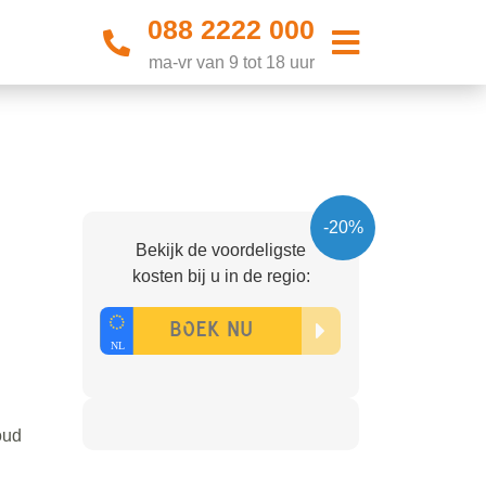
088 2222 000
ma-vr van 9 tot 18 uur
-20%
Bekijk de voordeligste
kosten bij u in de regio:
oud