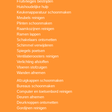
Fruitvliegjes bestrijden
Huishoudelijke hulp
Keukenapparatuur schoonmaken
Meubels reinigen
Plinten schoonmaken
Raamkozijnen reinigen
Ramen lappen
Schakelaars ontsmetten
Schimmel verwijderen
Spiegels poetsen
Ventilatieroosters reinigen
Verlichting afstoffen
Vloeren stofzuigen
Wanden afnemen
Afzuigkappen schoonmaken
Bureaus schoonmaken
Computer en toetsenbord reinigen
Deuren afnemen
Deurknoppen ontsmetten
Gordijnen reinigen