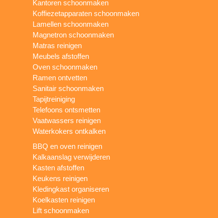
Kantoren schoonmaken
Koffiezetapparaten schoonmaken
Lamellen schoonmaken
Magnetron schoonmaken
Matras reinigen
Meubels afstoffen
Oven schoonmaken
Ramen ontvetten
Sanitair schoonmaken
Tapijtreiniging
Telefoons ontsmetten
Vaatwassers reinigen
Waterkokers ontkalken
BBQ en oven reinigen
Kalkaanslag verwijderen
Kasten afstoffen
Keukens reinigen
Kledingkast organiseren
Koelkasten reinigen
Lift schoonmaken