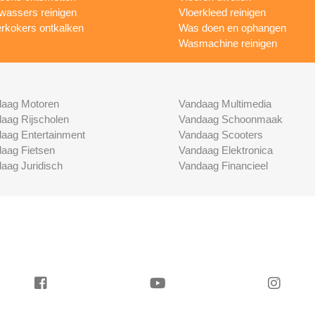
wassers reinigen
Vloerkleed reinigen
rkokers ontkalken
Was doen en ophangen
Wasmachine reinigen
aag Motoren
Vandaag Multimedia
aag Rijscholen
Vandaag Schoonmaak
aag Entertainment
Vandaag Scooters
aag Fietsen
Vandaag Elektronica
aag Juridisch
Vandaag Financieel