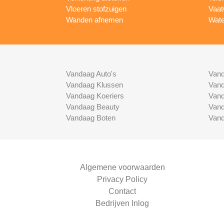
Vloeren stofzuigen
Vaat
Wanden afnemen
Wate
Vandaag Auto's
Vand
Vandaag Klussen
Vand
Vandaag Koeriers
Vand
Vandaag Beauty
Vand
Vandaag Boten
Vand
Algemene voorwaarden
Privacy Policy
Contact
Bedrijven Inlog