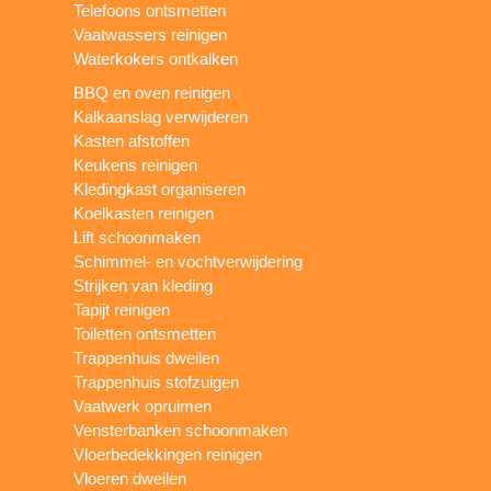
Telefoons ontsmetten
Vaatwassers reinigen
Waterkokers ontkalken
BBQ en oven reinigen
Kalkaanslag verwijderen
Kasten afstoffen
Keukens reinigen
Kledingkast organiseren
Koelkasten reinigen
Lift schoonmaken
Schimmel- en vochtverwijdering
Strijken van kleding
Tapijt reinigen
Toiletten ontsmetten
Trappenhuis dweilen
Trappenhuis stofzuigen
Vaatwerk opruimen
Vensterbanken schoonmaken
Vloerbedekkingen reinigen
Vloeren dweilen