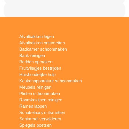
Afvalbakken legen
Afvalbakken ontsmetten
Badkamer schoonmaken
Bank reinigen
Bedden opmaken
Fruitvliegjes bestrijden
Huishoudelijke hulp
Keukenapparatuur schoonmaken
Meubels reinigen
Plinten schoonmaken
Raamkozijnen reinigen
Ramen lappen
Schakelaars ontsmetten
Schimmel verwijderen
Spiegels poetsen