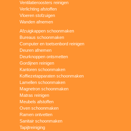
Ventilatieroosters reinigen
Verlichting afstoffen
Vloeren stofzuigen
Wanden afnemen
Afzuigkappen schoonmaken
Bureaus schoonmaken
Computer en toetsenbord reinigen
Deuren afnemen
Deurknoppen ontsmetten
Gordijnen reinigen
Kantoren schoonmaken
Koffiezetapparaten schoonmaken
Lamellen schoonmaken
Magnetron schoonmaken
Matras reinigen
Meubels afstoffen
Oven schoonmaken
Ramen ontvetten
Sanitair schoonmaken
Tapijtreiniging