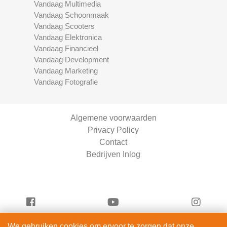
Vandaag Multimedia
Vandaag Schoonmaak
Vandaag Scooters
Vandaag Elektronica
Vandaag Financieel
Vandaag Development
Vandaag Marketing
Vandaag Fotografie
Algemene voorwaarden
Privacy Policy
Contact
Bedrijven Inlog
We gebruiken cookies om ervoor te zorgen dat onze