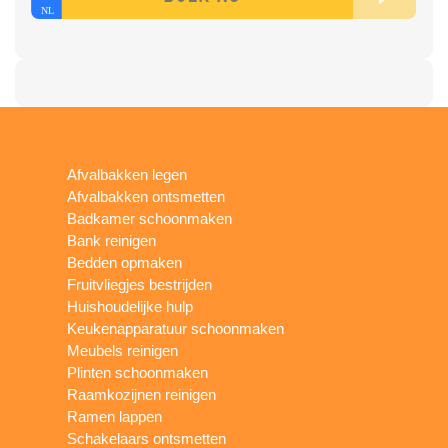
Afvalbakken legen
Afvalbakken ontsmetten
Badkamer schoonmaken
Bank reinigen
Bedden opmaken
Fruitvliegjes bestrijden
Huishoudelijke hulp
Keukenapparatuur schoonmaken
Meubels reinigen
Plinten schoonmaken
Raamkozijnen reinigen
Ramen lappen
Schakelaars ontsmetten