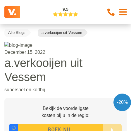
9.5
Alle Blogs
a.verkooijen uit Vessem
December 15, 2022
a.verkooijen uit
Vessem
supersnel en kortbij
-20%
Bekijk de voordeligste
kosten bij u in de regio: