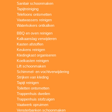
Sanitair schoonmaken
Tapijtreiniging
Telefoons ontsmetten
Vaatwassers reinigen
Waterkokers ontkalken
BBQ en oven reinigen
Kalkaanslag verwijderen
Kasten afstoffen
Keukens reinigen
Kledingkast organiseren
Koelkasten reinigen
Lift schoonmaken
Schimmel- en vochtverwijdering
Strijken van kleding
Tapijt reinigen
Toiletten ontsmetten
Trappenhuis dweilen
Trappenhuis stofzuigen
Vaatwerk opruimen
Vensterbanken schoonmaken