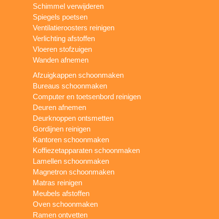
Schimmel verwijderen
Spiegels poetsen
Ventilatieroosters reinigen
Verlichting afstoffen
Vloeren stofzuigen
Wanden afnemen
Afzuigkappen schoonmaken
Bureaus schoonmaken
Computer en toetsenbord reinigen
Deuren afnemen
Deurknoppen ontsmetten
Gordijnen reinigen
Kantoren schoonmaken
Koffiezetapparaten schoonmaken
Lamellen schoonmaken
Magnetron schoonmaken
Matras reinigen
Meubels afstoffen
Oven schoonmaken
Ramen ontvetten