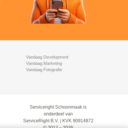
n
Vandaag Development
Vandaag Marketing
Vandaag Fotografie
Serviceright Schoonmaak is
onderdeel van
ServiceRight B.V. | KVK 90914872
© 2012 – 2026