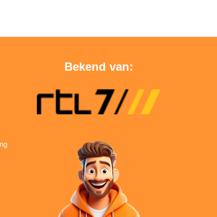
Bekend van:
ing