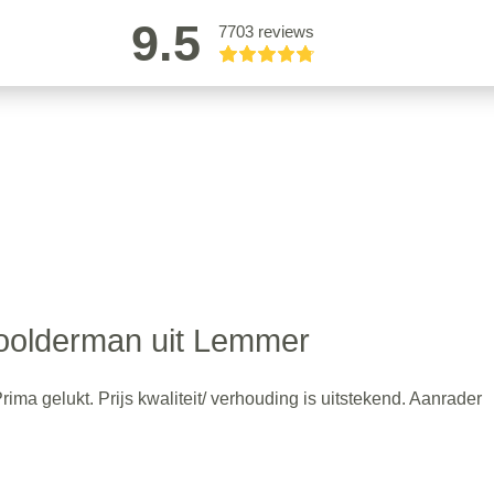
9.5
7703 reviews
oolderman uit Lemmer
ima gelukt. Prijs kwaliteit/ verhouding is uitstekend. Aanrader