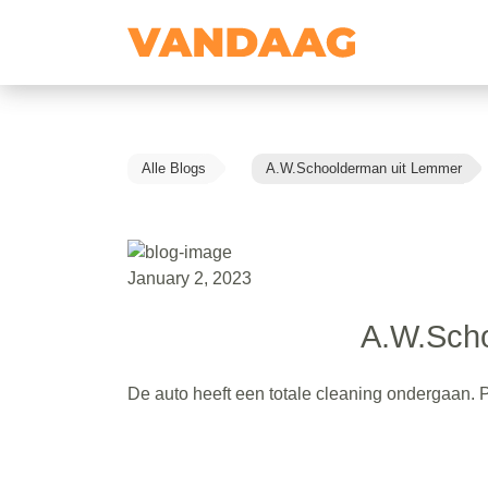
Alle Blogs
A.W.Schoolderman uit Lemmer
January 2, 2023
A.W.Sch
De auto heeft een totale cleaning ondergaan. Pr