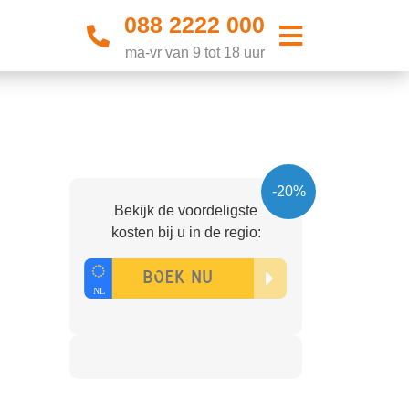
088 2222 000
ma-vr van 9 tot 18 uur
-20%
Bekijk de voordeligste
kosten bij u in de regio: