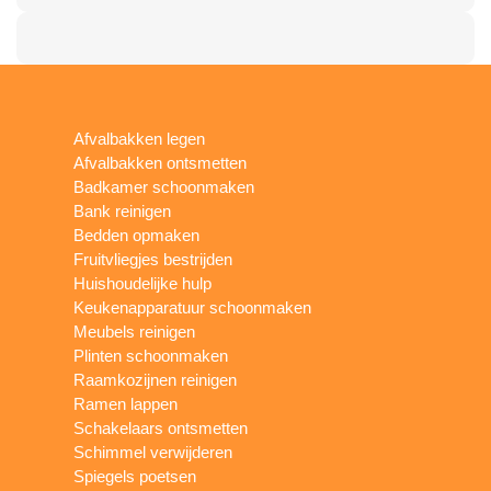
Afvalbakken legen
Afvalbakken ontsmetten
Badkamer schoonmaken
Bank reinigen
Bedden opmaken
Fruitvliegjes bestrijden
Huishoudelijke hulp
Keukenapparatuur schoonmaken
Meubels reinigen
Plinten schoonmaken
Raamkozijnen reinigen
Ramen lappen
Schakelaars ontsmetten
Schimmel verwijderen
Spiegels poetsen