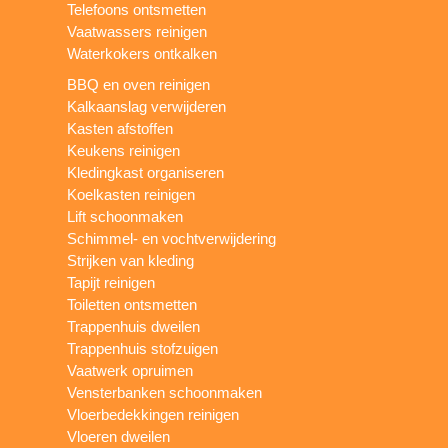
Telefoons ontsmetten
Vaatwassers reinigen
Waterkokers ontkalken
BBQ en oven reinigen
Kalkaanslag verwijderen
Kasten afstoffen
Keukens reinigen
Kledingkast organiseren
Koelkasten reinigen
Lift schoonmaken
Schimmel- en vochtverwijdering
Strijken van kleding
Tapijt reinigen
Toiletten ontsmetten
Trappenhuis dweilen
Trappenhuis stofzuigen
Vaatwerk opruimen
Vensterbanken schoonmaken
Vloerbedekkingen reinigen
Vloeren dweilen