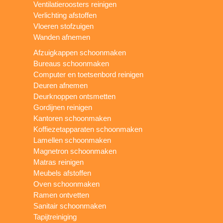
Ventilatieroosters reinigen
Verlichting afstoffen
Vloeren stofzuigen
Wanden afnemen
Afzuigkappen schoonmaken
Bureaus schoonmaken
Computer en toetsenbord reinigen
Deuren afnemen
Deurknoppen ontsmetten
Gordijnen reinigen
Kantoren schoonmaken
Koffiezetapparaten schoonmaken
Lamellen schoonmaken
Magnetron schoonmaken
Matras reinigen
Meubels afstoffen
Oven schoonmaken
Ramen ontvetten
Sanitair schoonmaken
Tapijtreiniging