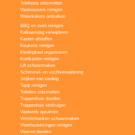
Telefoons ontsmetten
Vaatwassers reinigen
Waterkokers ontkalken
BBQ en oven reinigen
Kalkaanslag verwijderen
Kasten afstoffen
Keukens reinigen
Kledingkast organiseren
Koelkasten reinigen
Lift schoonmaken
Schimmel- en vochtverwijdering
Strijken van kleding
Tapijt reinigen
Toiletten ontsmetten
Trappenhuis dweilen
Trappenhuis stofzuigen
Vaatwerk opruimen
Vensterbanken schoonmaken
Vloerbedekkingen reinigen
Vloeren dweilen