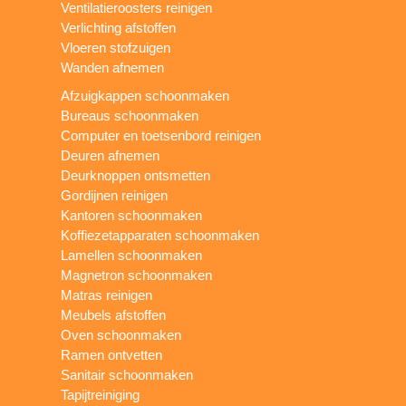
Ventilatieroosters reinigen
Verlichting afstoffen
Vloeren stofzuigen
Wanden afnemen
Afzuigkappen schoonmaken
Bureaus schoonmaken
Computer en toetsenbord reinigen
Deuren afnemen
Deurknoppen ontsmetten
Gordijnen reinigen
Kantoren schoonmaken
Koffiezetapparaten schoonmaken
Lamellen schoonmaken
Magnetron schoonmaken
Matras reinigen
Meubels afstoffen
Oven schoonmaken
Ramen ontvetten
Sanitair schoonmaken
Tapijtreiniging