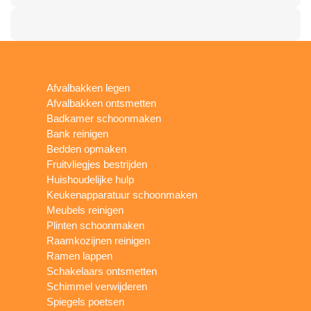
Afvalbakken legen
Afvalbakken ontsmetten
Badkamer schoonmaken
Bank reinigen
Bedden opmaken
Fruitvliegjes bestrijden
Huishoudelijke hulp
Keukenapparatuur schoonmaken
Meubels reinigen
Plinten schoonmaken
Raamkozijnen reinigen
Ramen lappen
Schakelaars ontsmetten
Schimmel verwijderen
Spiegels poetsen