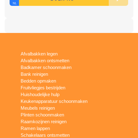
Afvalbakken legen
Afvalbakken ontsmetten
Badkamer schoonmaken
Bank reinigen
Bedden opmaken
Fruitvliegjes bestrijden
Huishoudelijke hulp
Keukenapparatuur schoonmaken
Meubels reinigen
Plinten schoonmaken
Raamkozijnen reinigen
Ramen lappen
Schakelaars ontsmetten