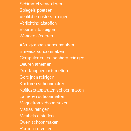
Schimmel verwijderen
Spiegels poetsen
Ventilatieroosters reinigen
Verlichting afstoffen
Vloeren stofzuigen
Wanden afnemen
Afzuigkappen schoonmaken
Bureaus schoonmaken
Computer en toetsenbord reinigen
Deuren afnemen
Deurknoppen ontsmetten
Gordijnen reinigen
Kantoren schoonmaken
Koffiezetapparaten schoonmaken
Lamellen schoonmaken
Magnetron schoonmaken
Matras reinigen
Meubels afstoffen
Oven schoonmaken
Ramen ontvetten