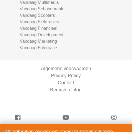
Vandaag Multimedia
Vandaag Schoonmaak
Vandaag Scooters
Vandaag Elektronica
Vandaag Financieel
Vandaag Development
Vandaag Marketing
Vandaag Fotografie
Algemene voorwaarden
Privacy Policy
Contact
Bedrijven Inlog
We gebruiken cookies om ervoor te zorgen dat onze