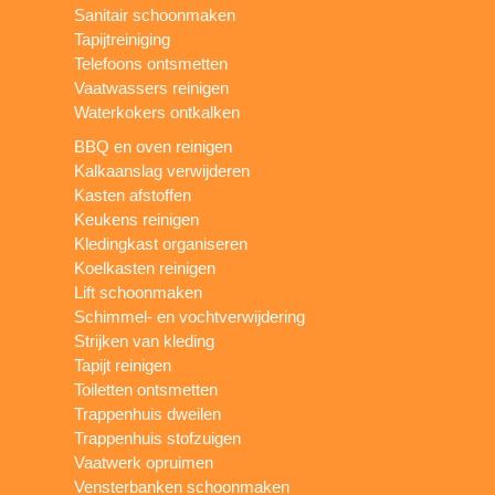
Sanitair schoonmaken
Tapijtreiniging
Telefoons ontsmetten
Vaatwassers reinigen
Waterkokers ontkalken
BBQ en oven reinigen
Kalkaanslag verwijderen
Kasten afstoffen
Keukens reinigen
Kledingkast organiseren
Koelkasten reinigen
Lift schoonmaken
Schimmel- en vochtverwijdering
Strijken van kleding
Tapijt reinigen
Toiletten ontsmetten
Trappenhuis dweilen
Trappenhuis stofzuigen
Vaatwerk opruimen
Vensterbanken schoonmaken