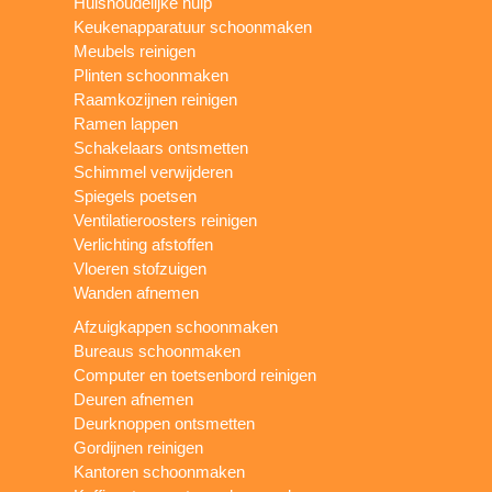
Huishoudelijke hulp
Keukenapparatuur schoonmaken
Meubels reinigen
Plinten schoonmaken
Raamkozijnen reinigen
Ramen lappen
Schakelaars ontsmetten
Schimmel verwijderen
Spiegels poetsen
Ventilatieroosters reinigen
Verlichting afstoffen
Vloeren stofzuigen
Wanden afnemen
Afzuigkappen schoonmaken
Bureaus schoonmaken
Computer en toetsenbord reinigen
Deuren afnemen
Deurknoppen ontsmetten
Gordijnen reinigen
Kantoren schoonmaken