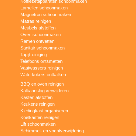
Koffiezetapparaten schoonmaken
Lamellen schoonmaken
Magnetron schoonmaken
Matras reinigen
Meubels afstoffen
Oven schoonmaken
Ramen ontvetten
Sanitair schoonmaken
Tapijtreiniging
Telefoons ontsmetten
Vaatwassers reinigen
Waterkokers ontkalken
BBQ en oven reinigen
Kalkaanslag verwijderen
Kasten afstoffen
Keukens reinigen
Kledingkast organiseren
Koelkasten reinigen
Lift schoonmaken
Schimmel- en vochtverwijdering