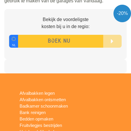
gebruik te maken van de garages van Vandaag.
-20%
Bekijk de voordeligste
kosten bij u in de regio:
Afvalbakken legen
Afvalbakken ontsmetten
Badkamer schoonmaken
Bank reinigen
Bedden opmaken
Fruitvliegjes bestrijden