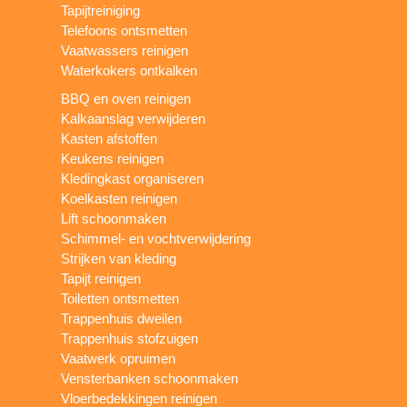
Tapijtreiniging
Telefoons ontsmetten
Vaatwassers reinigen
Waterkokers ontkalken
BBQ en oven reinigen
Kalkaanslag verwijderen
Kasten afstoffen
Keukens reinigen
Kledingkast organiseren
Koelkasten reinigen
Lift schoonmaken
Schimmel- en vochtverwijdering
Strijken van kleding
Tapijt reinigen
Toiletten ontsmetten
Trappenhuis dweilen
Trappenhuis stofzuigen
Vaatwerk opruimen
Vensterbanken schoonmaken
Vloerbedekkingen reinigen