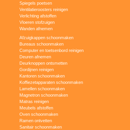
Spiegels poetsen
Ventilatieroosters reinigen
Verlichting afstoffen
Vloeren stofzuigen
Wanden afnemen
Afzuigkappen schoonmaken
Bureaus schoonmaken
Computer en toetsenbord reinigen
Deuren afnemen
Deurknoppen ontsmetten
Gordijnen reinigen
Kantoren schoonmaken
Koffiezetapparaten schoonmaken
Lamellen schoonmaken
Magnetron schoonmaken
Matras reinigen
Meubels afstoffen
Oven schoonmaken
Ramen ontvetten
Sanitair schoonmaken