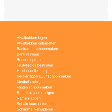
Afvalbakken legen
Afvalbakken ontsmetten
Badkamer schoonmaken
Bank reinigen
Bedden opmaken
Fruitvliegjes bestrijden
Huishoudelijke hulp
Keukenapparatuur schoonmaken
Meubels reinigen
Plinten schoonmaken
Raamkozijnen reinigen
Ramen lappen
Schakelaars ontsmetten
Schimmel verwijderen