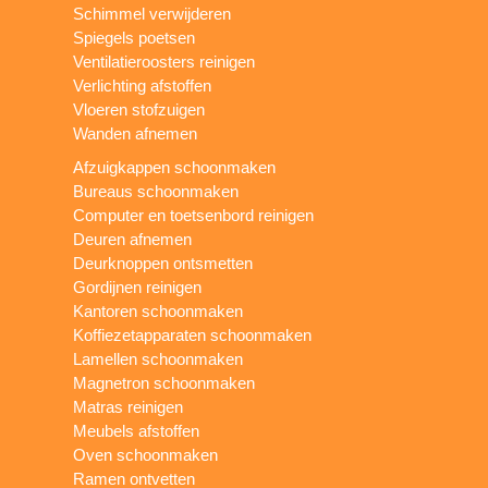
Schimmel verwijderen
Spiegels poetsen
Ventilatieroosters reinigen
Verlichting afstoffen
Vloeren stofzuigen
Wanden afnemen
Afzuigkappen schoonmaken
Bureaus schoonmaken
Computer en toetsenbord reinigen
Deuren afnemen
Deurknoppen ontsmetten
Gordijnen reinigen
Kantoren schoonmaken
Koffiezetapparaten schoonmaken
Lamellen schoonmaken
Magnetron schoonmaken
Matras reinigen
Meubels afstoffen
Oven schoonmaken
Ramen ontvetten