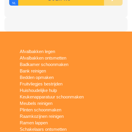
Afvalbakken legen
Afvalbakken ontsmetten
Badkamer schoonmaken
Bank reinigen
Bedden opmaken
Fruitvliegjes bestrijden
Huishoudelijke hulp
Keukenapparatuur schoonmaken
Meubels reinigen
Plinten schoonmaken
Raamkozijnen reinigen
Ramen lappen
Schakelaars ontsmetten