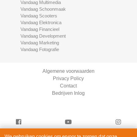
Vandaag Multimedia
Vandaag Schoonmaak
Vandaag Scooters
Vandaag Elektronica
Vandaag Financieel
Vandaag Development
Vandaag Marketing
Vandaag Fotografie
Algemene voorwaarden
Privacy Policy
Contact
Bedrijven Inlog
We gebruiken cookies om ervoor te zorgen dat onze