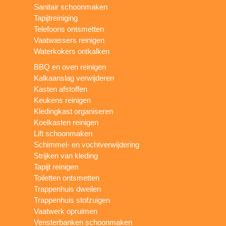
Sanitair schoonmaken
Tapijtreiniging
Telefoons ontsmetten
Vaatwassers reinigen
Waterkokers ontkalken
BBQ en oven reinigen
Kalkaanslag verwijderen
Kasten afstoffen
Keukens reinigen
Kledingkast organiseren
Koelkasten reinigen
Lift schoonmaken
Schimmel- en vochtverwijdering
Strijken van kleding
Tapijt reinigen
Toiletten ontsmetten
Trappenhuis dweilen
Trappenhuis stofzuigen
Vaatwerk opruimen
Vensterbanken schoonmaken