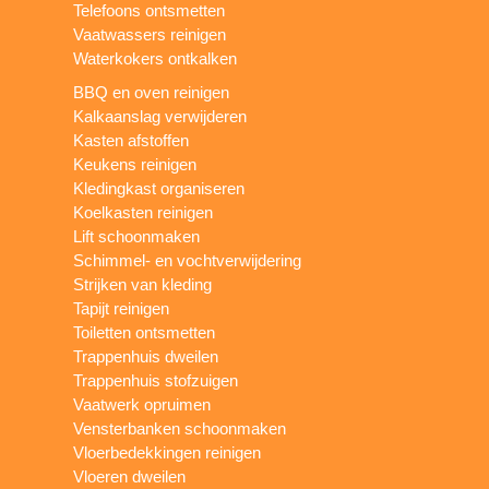
Telefoons ontsmetten
Vaatwassers reinigen
Waterkokers ontkalken
BBQ en oven reinigen
Kalkaanslag verwijderen
Kasten afstoffen
Keukens reinigen
Kledingkast organiseren
Koelkasten reinigen
Lift schoonmaken
Schimmel- en vochtverwijdering
Strijken van kleding
Tapijt reinigen
Toiletten ontsmetten
Trappenhuis dweilen
Trappenhuis stofzuigen
Vaatwerk opruimen
Vensterbanken schoonmaken
Vloerbedekkingen reinigen
Vloeren dweilen