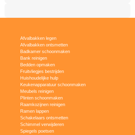
Afvalbakken legen
Afvalbakken ontsmetten
Badkamer schoonmaken
Bank reinigen
Bedden opmaken
Fruitvliegjes bestrijden
Huishoudelijke hulp
Keukenapparatuur schoonmaken
Meubels reinigen
Plinten schoonmaken
Raamkozijnen reinigen
Ramen lappen
Schakelaars ontsmetten
Schimmel verwijderen
Spiegels poetsen