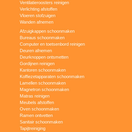
Ventilatieroosters reinigen
Verlichting afstoffen
Vloeren stofzuigen
Wanden afnemen
Afzuigkappen schoonmaken
Bureaus schoonmaken
Computer en toetsenbord reinigen
Deuren afnemen
Deurknoppen ontsmetten
Gordijnen reinigen
Kantoren schoonmaken
Koffiezetapparaten schoonmaken
Lamellen schoonmaken
Magnetron schoonmaken
Matras reinigen
Meubels afstoffen
Oven schoonmaken
Ramen ontvetten
Sanitair schoonmaken
Tapijtreiniging