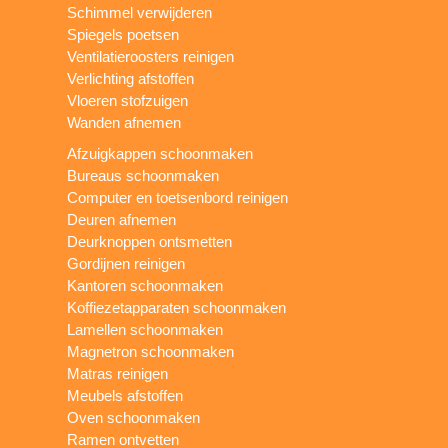
Schimmel verwijderen
Spiegels poetsen
Ventilatieroosters reinigen
Verlichting afstoffen
Vloeren stofzuigen
Wanden afnemen
Afzuigkappen schoonmaken
Bureaus schoonmaken
Computer en toetsenbord reinigen
Deuren afnemen
Deurknoppen ontsmetten
Gordijnen reinigen
Kantoren schoonmaken
Koffiezetapparaten schoonmaken
Lamellen schoonmaken
Magnetron schoonmaken
Matras reinigen
Meubels afstoffen
Oven schoonmaken
Ramen ontvetten