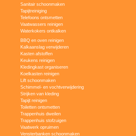
Sanitair schoonmaken
Tapijtreiniging
Telefoons ontsmetten
Vaatwassers reinigen
Waterkokers ontkalken
BBQ en oven reinigen
Kalkaanslag verwijderen
Kasten afstoffen
Keukens reinigen
Kledingkast organiseren
Koelkasten reinigen
Lift schoonmaken
Schimmel- en vochtverwijdering
Strijken van kleding
Tapijt reinigen
Toiletten ontsmetten
Trappenhuis dweilen
Trappenhuis stofzuigen
Vaatwerk opruimen
Vensterbanken schoonmaken