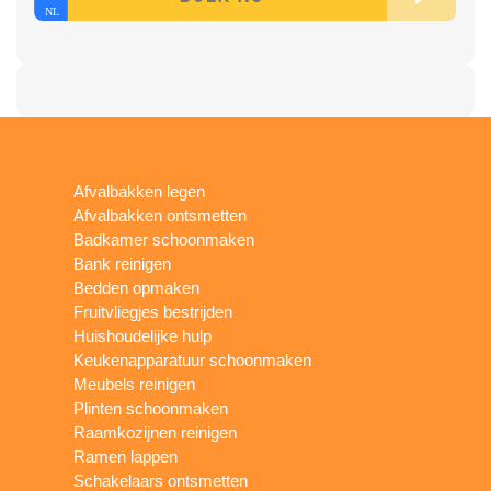
Afvalbakken legen
Afvalbakken ontsmetten
Badkamer schoonmaken
Bank reinigen
Bedden opmaken
Fruitvliegjes bestrijden
Huishoudelijke hulp
Keukenapparatuur schoonmaken
Meubels reinigen
Plinten schoonmaken
Raamkozijnen reinigen
Ramen lappen
Schakelaars ontsmetten