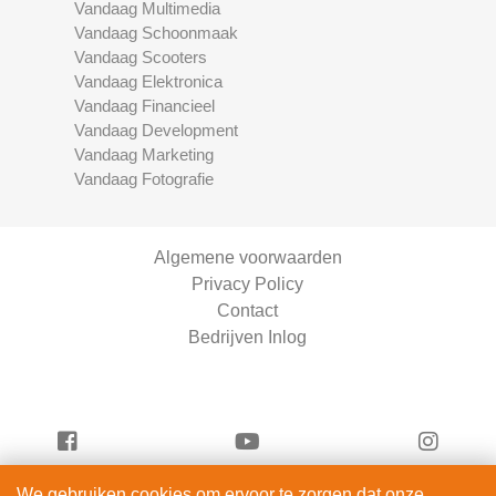
Vandaag Multimedia
Vandaag Schoonmaak
Vandaag Scooters
Vandaag Elektronica
Vandaag Financieel
Vandaag Development
Vandaag Marketing
Vandaag Fotografie
Algemene voorwaarden
Privacy Policy
Contact
Bedrijven Inlog
We gebruiken cookies om ervoor te zorgen dat onze