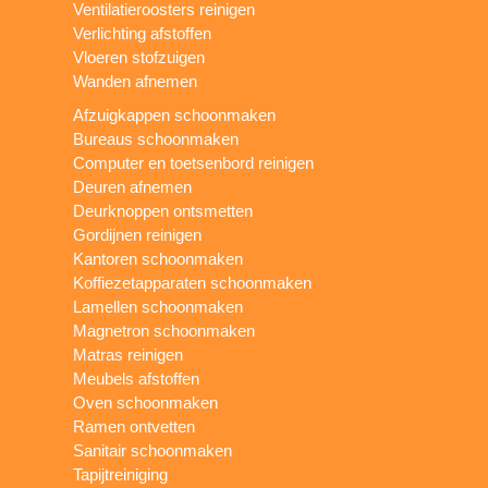
Ventilatieroosters reinigen
Verlichting afstoffen
Vloeren stofzuigen
Wanden afnemen
Afzuigkappen schoonmaken
Bureaus schoonmaken
Computer en toetsenbord reinigen
Deuren afnemen
Deurknoppen ontsmetten
Gordijnen reinigen
Kantoren schoonmaken
Koffiezetapparaten schoonmaken
Lamellen schoonmaken
Magnetron schoonmaken
Matras reinigen
Meubels afstoffen
Oven schoonmaken
Ramen ontvetten
Sanitair schoonmaken
Tapijtreiniging