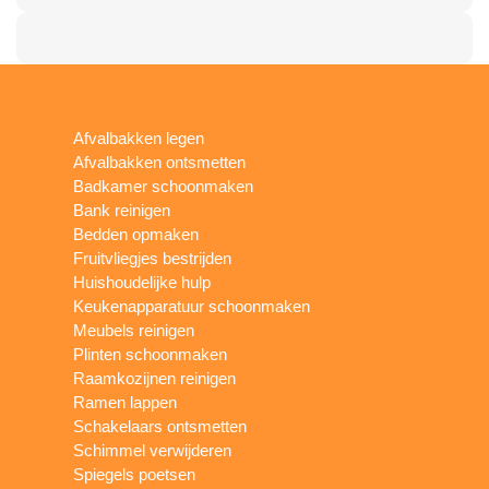
Afvalbakken legen
Afvalbakken ontsmetten
Badkamer schoonmaken
Bank reinigen
Bedden opmaken
Fruitvliegjes bestrijden
Huishoudelijke hulp
Keukenapparatuur schoonmaken
Meubels reinigen
Plinten schoonmaken
Raamkozijnen reinigen
Ramen lappen
Schakelaars ontsmetten
Schimmel verwijderen
Spiegels poetsen