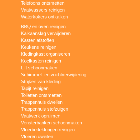
Telefoons ontsmetten
Vaatwassers reinigen
Waterkokers ontkalken
BBQ en oven reinigen
Kalkaanslag verwijderen
Kasten afstoffen
Keukens reinigen
Kledingkast organiseren
Koelkasten reinigen
Lift schoonmaken
Schimmel- en vochtverwijdering
Strijken van kleding
Tapijt reinigen
Toiletten ontsmetten
Trappenhuis dweilen
Trappenhuis stofzuigen
Vaatwerk opruimen
Vensterbanken schoonmaken
Vloerbedekkingen reinigen
Vloeren dweilen