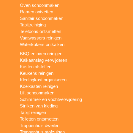
Oven schoonmaken
Ramen ontvetten
Sanitair schoonmaken
Tapijtreiniging
Telefoons ontsmetten
Vaatwassers reinigen
Waterkokers ontkalken
BBQ en oven reinigen
Kalkaanslag verwijderen
Kasten afstoffen
Keukens reinigen
Kledingkast organiseren
Koelkasten reinigen
Lift schoonmaken
Schimmel- en vochtverwijdering
Strijken van kleding
Tapijt reinigen
Toiletten ontsmetten
Trappenhuis dweilen
Trappenhuis stofzuigen