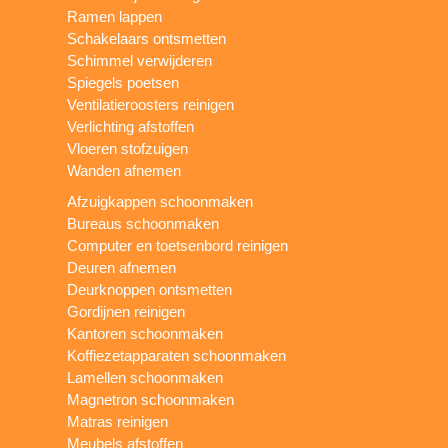
Ramen lappen
Schakelaars ontsmetten
Schimmel verwijderen
Spiegels poetsen
Ventilatieroosters reinigen
Verlichting afstoffen
Vloeren stofzuigen
Wanden afnemen
Afzuigkappen schoonmaken
Bureaus schoonmaken
Computer en toetsenbord reinigen
Deuren afnemen
Deurknoppen ontsmetten
Gordijnen reinigen
Kantoren schoonmaken
Koffiezetapparaten schoonmaken
Lamellen schoonmaken
Magnetron schoonmaken
Matras reinigen
Meubels afstoffen