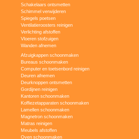
Schakelaars ontsmetten
Schimmel verwijderen
Spiegels poetsen
Ventilatieroosters reinigen
Verlichting afstoffen
Vloeren stofzuigen
Wanden afnemen
Afzuigkappen schoonmaken
Bureaus schoonmaken
Computer en toetsenbord reinigen
Deuren afnemen
Deurknoppen ontsmetten
Gordijnen reinigen
Kantoren schoonmaken
Koffiezetapparaten schoonmaken
Lamellen schoonmaken
Magnetron schoonmaken
Matras reinigen
Meubels afstoffen
Oven schoonmaken