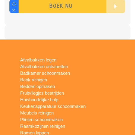
Afvalbakken legen
Afvalbakken ontsmetten
Badkamer schoonmaken
Bank reinigen
Bedden opmaken
Fruitvliegjes bestrijden
Huishoudelijke hulp
Keukenapparatuur schoonmaken
Meubels reinigen
Plinten schoonmaken
Raamkozijnen reinigen
Ramen lappen