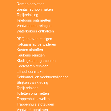
Ramen ontvetten
Sanitair schoonmaken
Tapijtreiniging
Telefoons ontsmetten
Vaatwassers reinigen
Waterkokers ontkalken
BBQ en oven reinigen
Kalkaanslag verwijderen
Kasten afstoffen
Keukens reinigen
Kledingkast organiseren
Koelkasten reinigen
Lift schoonmaken
Schimmel- en vochtverwijdering
Strijken van kleding
Tapijt reinigen
Toiletten ontsmetten
Trappenhuis dweilen
Trappenhuis stofzuigen
Vaatwerk opruimen