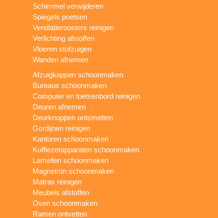
Schimmel verwijderen
Spiegels poetsen
Ventilatieroosters reinigen
Verlichting afstoffen
Vloeren stofzuigen
Wanden afnemen
Afzuigkappen schoonmaken
Bureaus schoonmaken
Computer en toetsenbord reinigen
Deuren afnemen
Deurknoppen ontsmetten
Gordijnen reinigen
Kantoren schoonmaken
Koffiezetapparaten schoonmaken
Lamellen schoonmaken
Magnetron schoonmaken
Matras reinigen
Meubels afstoffen
Oven schoonmaken
Ramen ontvetten