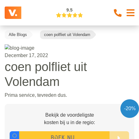
9.5
Alle Blogs
coen polfliet uit Volendam
December 17, 2022
coen polfliet uit
Volendam
Prima service, tevreden dus.
-20%
Bekijk de voordeligste
kosten bij u in de regio: