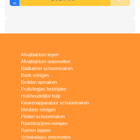
Afvalbakken legen
Afvalbakken ontsmetten
Badkamer schoonmaken
Bank reinigen
Bedden opmaken
Fruitvliegjes bestrijden
Huishoudelijke hulp
Keukenapparatuur schoonmaken
Meubels reinigen
Plinten schoonmaken
Raamkozijnen reinigen
Ramen lappen
Schakelaars ontsmetten