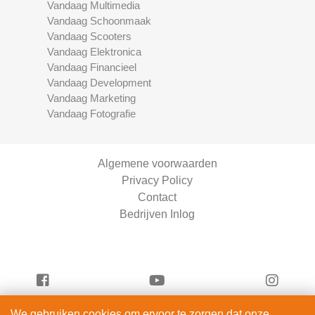
Vandaag Multimedia
Vandaag Schoonmaak
Vandaag Scooters
Vandaag Elektronica
Vandaag Financieel
Vandaag Development
Vandaag Marketing
Vandaag Fotografie
Algemene voorwaarden
Privacy Policy
Contact
Bedrijven Inlog
We gebruiken cookies om ervoor te zorgen dat onze