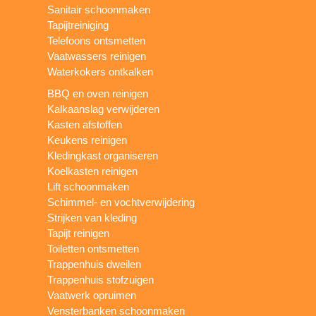
Sanitair schoonmaken
Tapijtreiniging
Telefoons ontsmetten
Vaatwassers reinigen
Waterkokers ontkalken
BBQ en oven reinigen
Kalkaanslag verwijderen
Kasten afstoffen
Keukens reinigen
Kledingkast organiseren
Koelkasten reinigen
Lift schoonmaken
Schimmel- en vochtverwijdering
Strijken van kleding
Tapijt reinigen
Toiletten ontsmetten
Trappenhuis dweilen
Trappenhuis stofzuigen
Vaatwerk opruimen
Vensterbanken schoonmaken