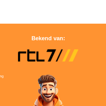
Bekend van:
ing