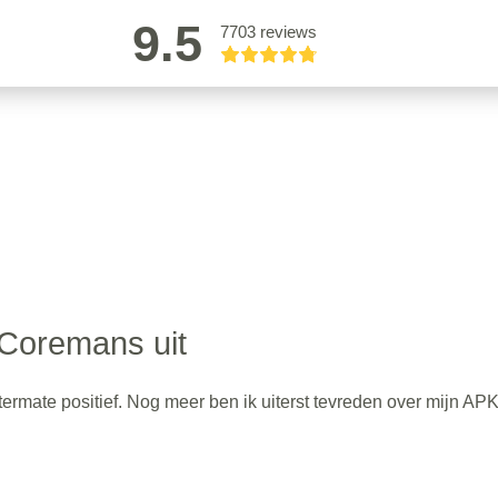
9.5
7703 reviews
Coremans uit
ermate positief. Nog meer ben ik uiterst tevreden over mijn AP