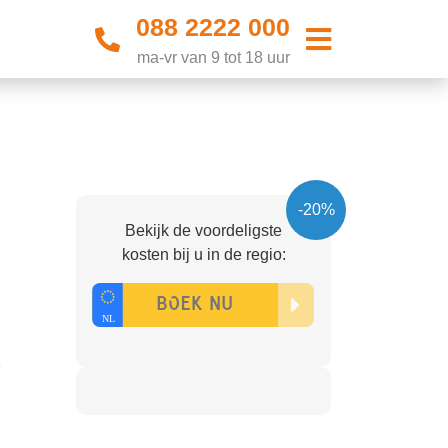
088 2222 000
ma-vr van 9 tot 18 uur
-20%
Bekijk de voordeligste
kosten bij u in de regio:
K