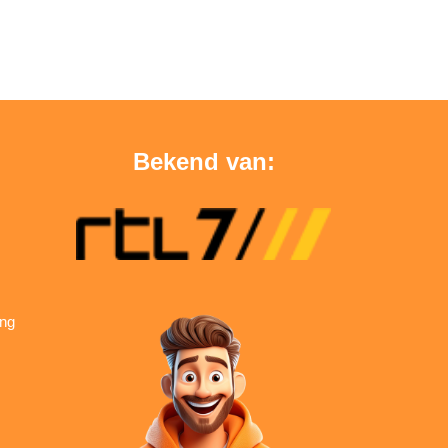
Bekend van:
ing