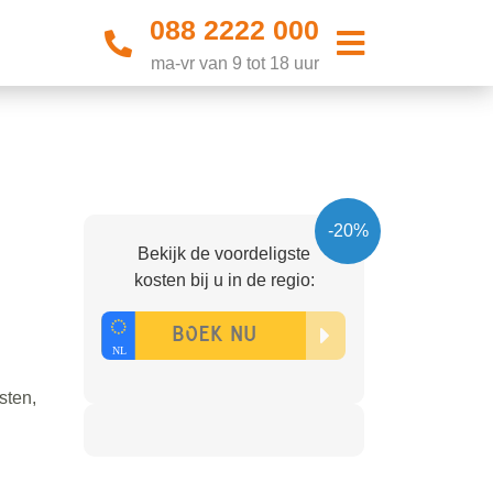
088 2222 000
ma-vr van 9 tot 18 uur
-20%
Bekijk de voordeligste
kosten bij u in de regio:
sten,