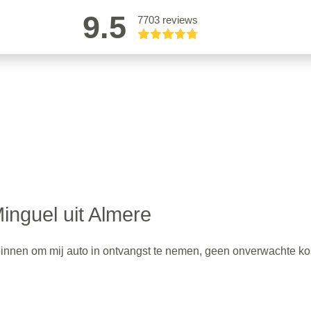
9.5
7703 reviews
inguel uit Almere
 binnen om mij auto in ontvangst te nemen, geen onverwachte ko