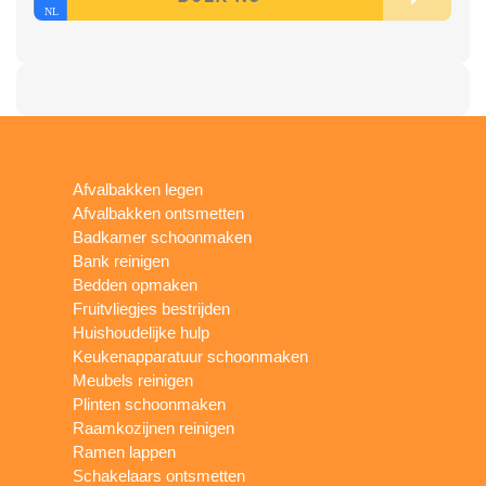
Afvalbakken legen
Afvalbakken ontsmetten
Badkamer schoonmaken
Bank reinigen
Bedden opmaken
Fruitvliegjes bestrijden
Huishoudelijke hulp
Keukenapparatuur schoonmaken
Meubels reinigen
Plinten schoonmaken
Raamkozijnen reinigen
Ramen lappen
Schakelaars ontsmetten