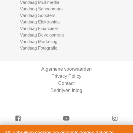
Vandaag Multimedia
Vandaag Schoonmaak
Vandaag Scooters
Vandaag Elektronica
Vandaag Financieel
Vandaag Development
Vandaag Marketing
Vandaag Fotografie
Algemene voorwaarden
Privacy Policy
Contact
Bedrijven Inlog
We gebruiken cookies om ervoor te zorgen dat onze