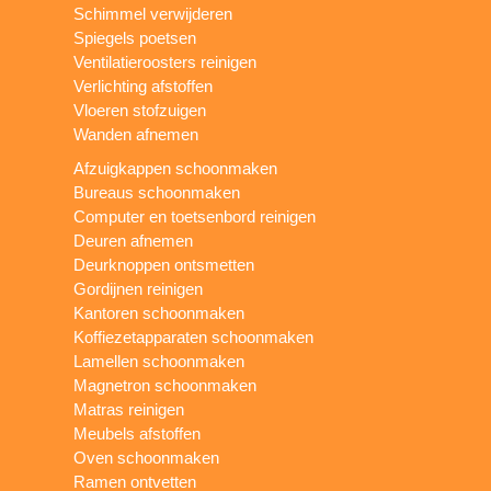
Schimmel verwijderen
Spiegels poetsen
Ventilatieroosters reinigen
Verlichting afstoffen
Vloeren stofzuigen
Wanden afnemen
Afzuigkappen schoonmaken
Bureaus schoonmaken
Computer en toetsenbord reinigen
Deuren afnemen
Deurknoppen ontsmetten
Gordijnen reinigen
Kantoren schoonmaken
Koffiezetapparaten schoonmaken
Lamellen schoonmaken
Magnetron schoonmaken
Matras reinigen
Meubels afstoffen
Oven schoonmaken
Ramen ontvetten