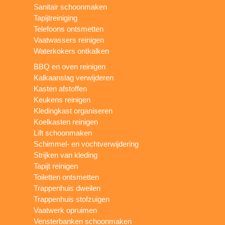
Sanitair schoonmaken
Tapijtreiniging
Telefoons ontsmetten
Vaatwassers reinigen
Waterkokers ontkalken
BBQ en oven reinigen
Kalkaanslag verwijderen
Kasten afstoffen
Keukens reinigen
Kledingkast organiseren
Koelkasten reinigen
Lift schoonmaken
Schimmel- en vochtverwijdering
Strijken van kleding
Tapijt reinigen
Toiletten ontsmetten
Trappenhuis dweilen
Trappenhuis stofzuigen
Vaatwerk opruimen
Vensterbanken schoonmaken