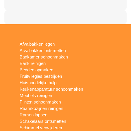
Afvalbakken legen
Afvalbakken ontsmetten
Badkamer schoonmaken
Bank reinigen
Bedden opmaken
Fruitvliegjes bestrijden
Huishoudelijke hulp
Keukenapparatuur schoonmaken
Meubels reinigen
Plinten schoonmaken
Raamkozijnen reinigen
Ramen lappen
Schakelaars ontsmetten
Schimmel verwijderen