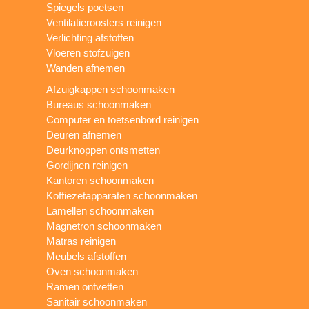
Spiegels poetsen
Ventilatieroosters reinigen
Verlichting afstoffen
Vloeren stofzuigen
Wanden afnemen
Afzuigkappen schoonmaken
Bureaus schoonmaken
Computer en toetsenbord reinigen
Deuren afnemen
Deurknoppen ontsmetten
Gordijnen reinigen
Kantoren schoonmaken
Koffiezetapparaten schoonmaken
Lamellen schoonmaken
Magnetron schoonmaken
Matras reinigen
Meubels afstoffen
Oven schoonmaken
Ramen ontvetten
Sanitair schoonmaken