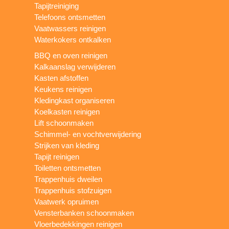
Tapijtreiniging
Telefoons ontsmetten
Vaatwassers reinigen
Waterkokers ontkalken
BBQ en oven reinigen
Kalkaanslag verwijderen
Kasten afstoffen
Keukens reinigen
Kledingkast organiseren
Koelkasten reinigen
Lift schoonmaken
Schimmel- en vochtverwijdering
Strijken van kleding
Tapijt reinigen
Toiletten ontsmetten
Trappenhuis dweilen
Trappenhuis stofzuigen
Vaatwerk opruimen
Vensterbanken schoonmaken
Vloerbedekkingen reinigen