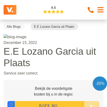
9.5
Alle Blogs
E.E Lozano Garcia uit Plaats
December 15, 2022
E.E Lozano Garcia uit
Plaats
Service zeer correct.
-20%
Bekijk de voordeligste
kosten bij u in de regio: