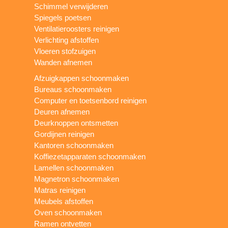
Schimmel verwijderen
Spiegels poetsen
Ventilatieroosters reinigen
Verlichting afstoffen
Vloeren stofzuigen
Wanden afnemen
Afzuigkappen schoonmaken
Bureaus schoonmaken
Computer en toetsenbord reinigen
Deuren afnemen
Deurknoppen ontsmetten
Gordijnen reinigen
Kantoren schoonmaken
Koffiezetapparaten schoonmaken
Lamellen schoonmaken
Magnetron schoonmaken
Matras reinigen
Meubels afstoffen
Oven schoonmaken
Ramen ontvetten