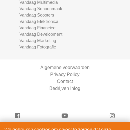
Vandaag Multimedia
Vandaag Schoonmaak
Vandaag Scooters
Vandaag Elektronica
Vandaag Financieel
Vandaag Development
Vandaag Marketing
Vandaag Fotografie
Algemene voorwaarden
Privacy Policy
Contact
Bedrijven Inlog
We gebruiken cookies om ervoor te zorgen dat onze