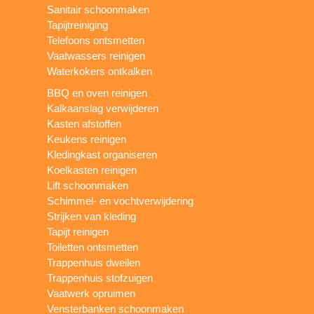
Sanitair schoonmaken
Tapijtreiniging
Telefoons ontsmetten
Vaatwassers reinigen
Waterkokers ontkalken
BBQ en oven reinigen
Kalkaanslag verwijderen
Kasten afstoffen
Keukens reinigen
Kledingkast organiseren
Koelkasten reinigen
Lift schoonmaken
Schimmel- en vochtverwijdering
Strijken van kleding
Tapijt reinigen
Toiletten ontsmetten
Trappenhuis dweilen
Trappenhuis stofzuigen
Vaatwerk opruimen
Vensterbanken schoonmaken