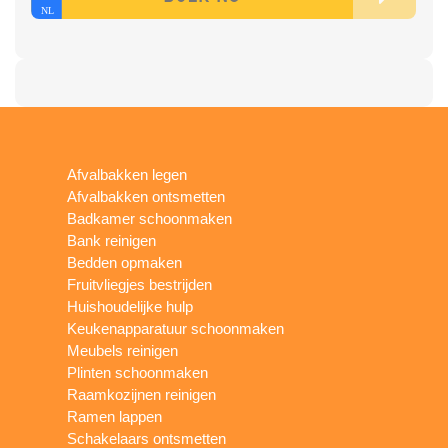
Afvalbakken legen
Afvalbakken ontsmetten
Badkamer schoonmaken
Bank reinigen
Bedden opmaken
Fruitvliegjes bestrijden
Huishoudelijke hulp
Keukenapparatuur schoonmaken
Meubels reinigen
Plinten schoonmaken
Raamkozijnen reinigen
Ramen lappen
Schakelaars ontsmetten