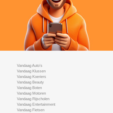
Vandaag Auto's
Vandaag Klussen
Vandaag Koeriers
Vandaag Beauty
Vandaag Boten
Vandaag Motoren
Vandaag Rijscholen
Vandaag Entertainment
Vandaag Fietsen