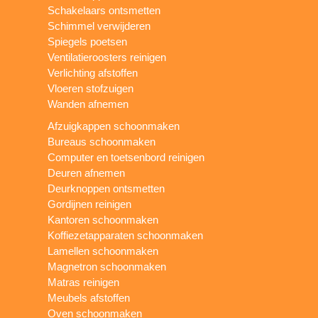
Schakelaars ontsmetten
Schimmel verwijderen
Spiegels poetsen
Ventilatieroosters reinigen
Verlichting afstoffen
Vloeren stofzuigen
Wanden afnemen
Afzuigkappen schoonmaken
Bureaus schoonmaken
Computer en toetsenbord reinigen
Deuren afnemen
Deurknoppen ontsmetten
Gordijnen reinigen
Kantoren schoonmaken
Koffiezetapparaten schoonmaken
Lamellen schoonmaken
Magnetron schoonmaken
Matras reinigen
Meubels afstoffen
Oven schoonmaken