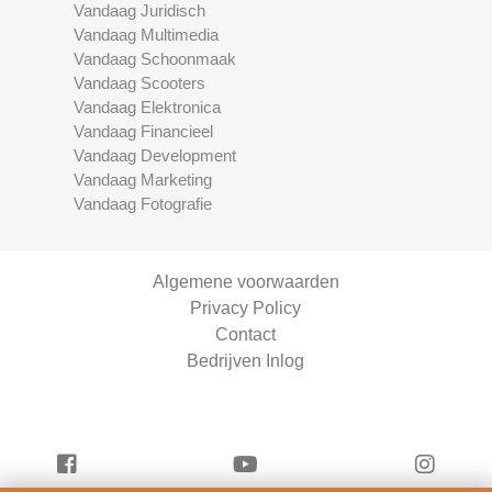
Vandaag Juridisch
Vandaag Multimedia
Vandaag Schoonmaak
Vandaag Scooters
Vandaag Elektronica
Vandaag Financieel
Vandaag Development
Vandaag Marketing
Vandaag Fotografie
Algemene voorwaarden
Privacy Policy
Contact
Bedrijven Inlog