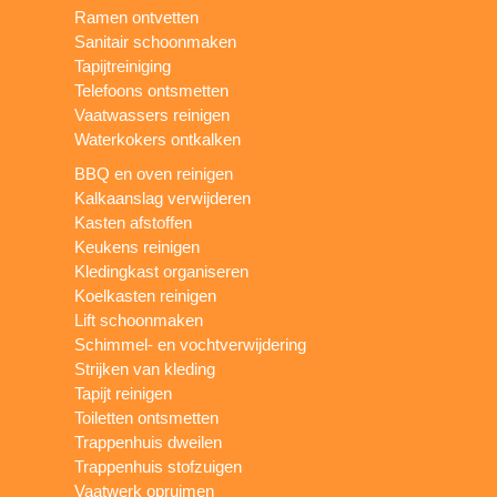
Ramen ontvetten
Sanitair schoonmaken
Tapijtreiniging
Telefoons ontsmetten
Vaatwassers reinigen
Waterkokers ontkalken
BBQ en oven reinigen
Kalkaanslag verwijderen
Kasten afstoffen
Keukens reinigen
Kledingkast organiseren
Koelkasten reinigen
Lift schoonmaken
Schimmel- en vochtverwijdering
Strijken van kleding
Tapijt reinigen
Toiletten ontsmetten
Trappenhuis dweilen
Trappenhuis stofzuigen
Vaatwerk opruimen