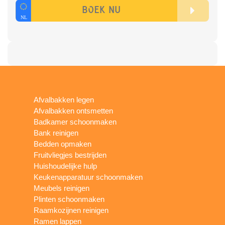
Afvalbakken legen
Afvalbakken ontsmetten
Badkamer schoonmaken
Bank reinigen
Bedden opmaken
Fruitvliegjes bestrijden
Huishoudelijke hulp
Keukenapparatuur schoonmaken
Meubels reinigen
Plinten schoonmaken
Raamkozijnen reinigen
Ramen lappen