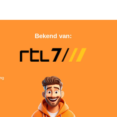
Bekend van:
ing