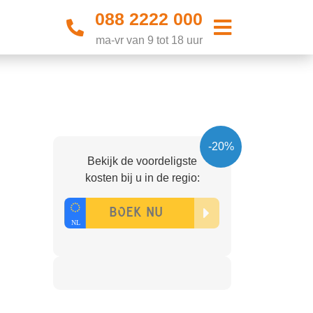
088 2222 000
ma-vr van 9 tot 18 uur
-20%
Bekijk de voordeligste
kosten bij u in de regio: