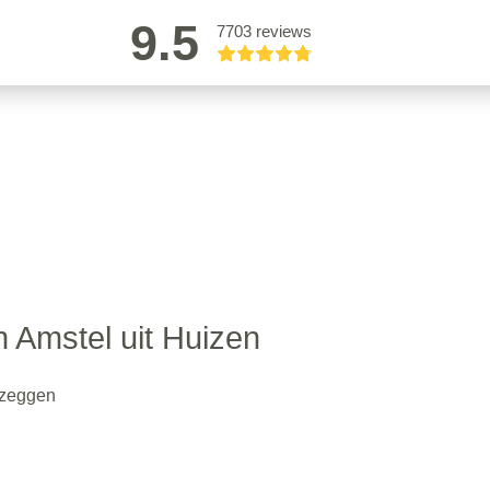
9.5
7703 reviews
n Amstel uit Huizen
 zeggen