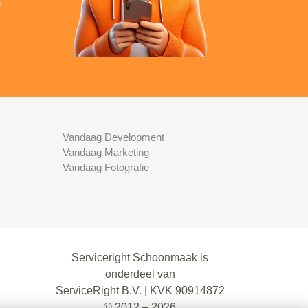
n
Vandaag Development
Vandaag Marketing
Vandaag Fotografie
Serviceright Schoonmaak is
onderdeel van
ServiceRight B.V. | KVK 90914872
© 2012 – 2026