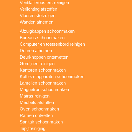
Ventilatieroosters reinigen
Verlichting afstoffen
Vloeren stofzuigen
Wanden afnemen
Afzuigkappen schoonmaken
Bureaus schoonmaken
Computer en toetsenbord reinigen
Deuren afnemen
Deurknoppen ontsmetten
Gordijnen reinigen
Kantoren schoonmaken
Koffiezetapparaten schoonmaken
Lamellen schoonmaken
Magnetron schoonmaken
Matras reinigen
Meubels afstoffen
Oven schoonmaken
Ramen ontvetten
Sanitair schoonmaken
Tapijtreiniging