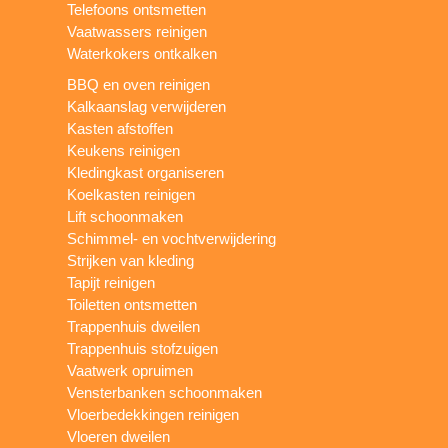
Telefoons ontsmetten
Vaatwassers reinigen
Waterkokers ontkalken
BBQ en oven reinigen
Kalkaanslag verwijderen
Kasten afstoffen
Keukens reinigen
Kledingkast organiseren
Koelkasten reinigen
Lift schoonmaken
Schimmel- en vochtverwijdering
Strijken van kleding
Tapijt reinigen
Toiletten ontsmetten
Trappenhuis dweilen
Trappenhuis stofzuigen
Vaatwerk opruimen
Vensterbanken schoonmaken
Vloerbedekkingen reinigen
Vloeren dweilen