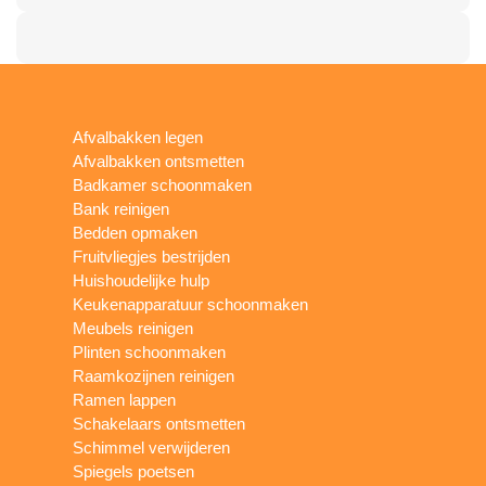
Afvalbakken legen
Afvalbakken ontsmetten
Badkamer schoonmaken
Bank reinigen
Bedden opmaken
Fruitvliegjes bestrijden
Huishoudelijke hulp
Keukenapparatuur schoonmaken
Meubels reinigen
Plinten schoonmaken
Raamkozijnen reinigen
Ramen lappen
Schakelaars ontsmetten
Schimmel verwijderen
Spiegels poetsen