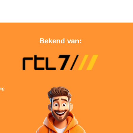
Bekend van:
ing