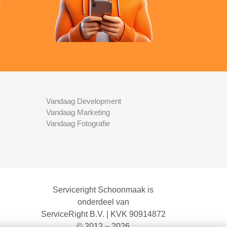
n
Vandaag Development
Vandaag Marketing
Vandaag Fotografie
Serviceright Schoonmaak is
onderdeel van
ServiceRight B.V. | KVK 90914872
© 2012 – 2026