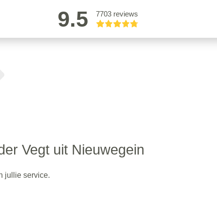
9.5
7703 reviews
er Vegt uit Nieuwegein
jullie service.