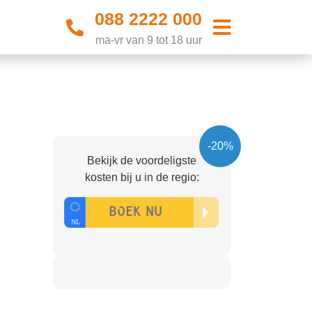
088 2222 000
ma-vr van 9 tot 18 uur
-20%
Bekijk de voordeligste
kosten bij u in de regio: