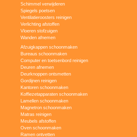
Schimmel verwijderen
Spiegels poetsen
Ventilatieroosters reinigen
Verlichting afstoffen
Vloeren stofzuigen
Wanden afnemen
Afzuigkappen schoonmaken
Bureaus schoonmaken
Computer en toetsenbord reinigen
Deuren afnemen
Deurknoppen ontsmetten
Gordijnen reinigen
Kantoren schoonmaken
Koffiezetapparaten schoonmaken
Lamellen schoonmaken
Magnetron schoonmaken
Matras reinigen
Meubels afstoffen
Oven schoonmaken
Ramen ontvetten