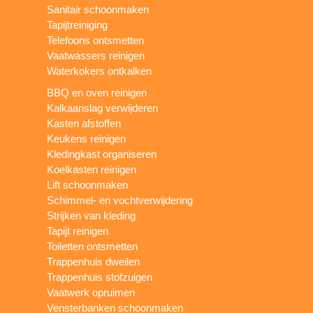
Sanitair schoonmaken
Tapijtreiniging
Telefoons ontsmetten
Vaatwassers reinigen
Waterkokers ontkalken
BBQ en oven reinigen
Kalkaanslag verwijderen
Kasten afstoffen
Keukens reinigen
Kledingkast organiseren
Koelkasten reinigen
Lift schoonmaken
Schimmel- en vochtverwijdering
Strijken van kleding
Tapijt reinigen
Toiletten ontsmetten
Trappenhuis dweilen
Trappenhuis stofzuigen
Vaatwerk opruimen
Vensterbanken schoonmaken