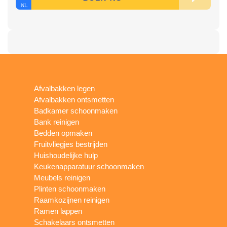
Afvalbakken legen
Afvalbakken ontsmetten
Badkamer schoonmaken
Bank reinigen
Bedden opmaken
Fruitvliegjes bestrijden
Huishoudelijke hulp
Keukenapparatuur schoonmaken
Meubels reinigen
Plinten schoonmaken
Raamkozijnen reinigen
Ramen lappen
Schakelaars ontsmetten