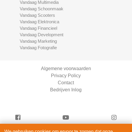
Vandaag Multimedia
Vandaag Schoonmaak
Vandaag Scooters
Vandaag Elektronica
Vandaag Financieel
Vandaag Development
Vandaag Marketing
Vandaag Fotografie
Algemene voorwaarden
Privacy Policy
Contact
Bedrijven Inlog
We gebruiken cookies om ervoor te zorgen dat onze