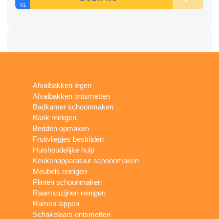
Afvalbakken legen
Afvalbakken ontsmetten
Badkamer schoonmaken
Bank reinigen
Bedden opmaken
Fruitvliegjes bestrijden
Huishoudelijke hulp
Keukenapparatuur schoonmaken
Meubels reinigen
Plinten schoonmaken
Raamkozijnen reinigen
Ramen lappen
Schakelaars ontsmetten