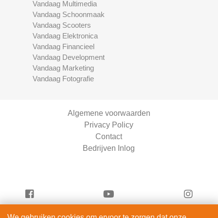
Vandaag Multimedia
Vandaag Schoonmaak
Vandaag Scooters
Vandaag Elektronica
Vandaag Financieel
Vandaag Development
Vandaag Marketing
Vandaag Fotografie
Algemene voorwaarden
Privacy Policy
Contact
Bedrijven Inlog
We gebruiken cookies om ervoor te zorgen dat onze