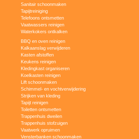
Sanitair schoonmaken
Tapijtreiniging
Telefoons ontsmetten
Vaatwassers reinigen
Waterkokers ontkalken
BBQ en oven reinigen
Kalkaanslag verwijderen
Kasten afstoffen
Keukens reinigen
Kledingkast organiseren
Koelkasten reinigen
Lift schoonmaken
Schimmel- en vochtverwijdering
Strijken van kleding
Tapijt reinigen
Toiletten ontsmetten
Trappenhuis dweilen
Trappenhuis stofzuigen
Vaatwerk opruimen
Vensterbanken schoonmaken