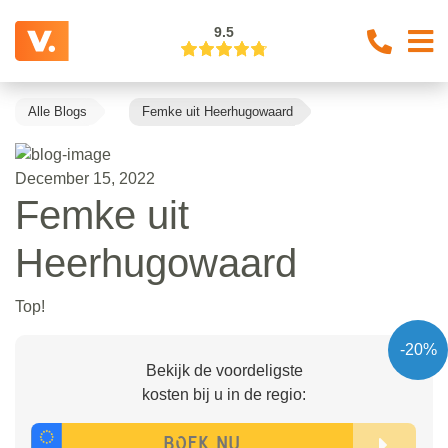
9.5
Alle Blogs
Femke uit Heerhugowaard
December 15, 2022
Femke uit
Heerhugowaard
Top!
-20%
Bekijk de voordeligste
kosten bij u in de regio: