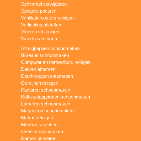
Schimmel verwijderen
Spiegels poetsen
Ventilatieroosters reinigen
Verlichting afstoffen
Vloeren stofzuigen
Wanden afnemen
Afzuigkappen schoonmaken
Bureaus schoonmaken
Computer en toetsenbord reinigen
Deuren afnemen
Deurknoppen ontsmetten
Gordijnen reinigen
Kantoren schoonmaken
Koffiezetapparaten schoonmaken
Lamellen schoonmaken
Magnetron schoonmaken
Matras reinigen
Meubels afstoffen
Oven schoonmaken
Ramen ontvetten