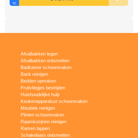
Afvalbakken legen
Afvalbakken ontsmetten
Badkamer schoonmaken
Bank reinigen
Bedden opmaken
Fruitvliegjes bestrijden
Huishoudelijke hulp
Keukenapparatuur schoonmaken
Meubels reinigen
Plinten schoonmaken
Raamkozijnen reinigen
Ramen lappen
Schakelaars ontsmetten