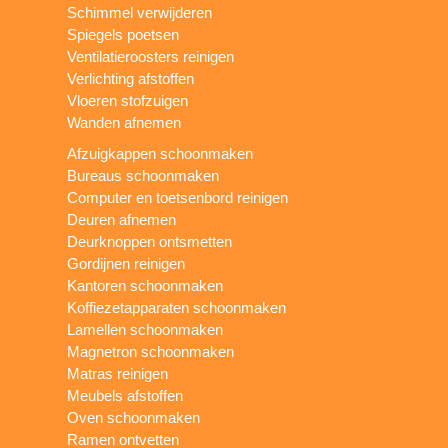
Schimmel verwijderen
Spiegels poetsen
Ventilatieroosters reinigen
Verlichting afstoffen
Vloeren stofzuigen
Wanden afnemen
Afzuigkappen schoonmaken
Bureaus schoonmaken
Computer en toetsenbord reinigen
Deuren afnemen
Deurknoppen ontsmetten
Gordijnen reinigen
Kantoren schoonmaken
Koffiezetapparaten schoonmaken
Lamellen schoonmaken
Magnetron schoonmaken
Matras reinigen
Meubels afstoffen
Oven schoonmaken
Ramen ontvetten