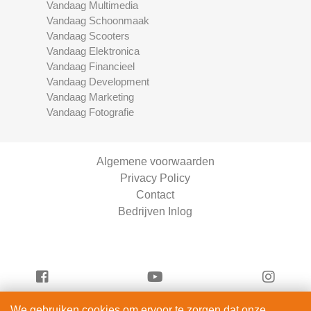
Vandaag Multimedia
Vandaag Schoonmaak
Vandaag Scooters
Vandaag Elektronica
Vandaag Financieel
Vandaag Development
Vandaag Marketing
Vandaag Fotografie
Algemene voorwaarden
Privacy Policy
Contact
Bedrijven Inlog
We gebruiken cookies om ervoor te zorgen dat onze