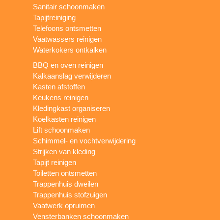
Sanitair schoonmaken
Tapijtreiniging
Telefoons ontsmetten
Vaatwassers reinigen
Waterkokers ontkalken
BBQ en oven reinigen
Kalkaanslag verwijderen
Kasten afstoffen
Keukens reinigen
Kledingkast organiseren
Koelkasten reinigen
Lift schoonmaken
Schimmel- en vochtverwijdering
Strijken van kleding
Tapijt reinigen
Toiletten ontsmetten
Trappenhuis dweilen
Trappenhuis stofzuigen
Vaatwerk opruimen
Vensterbanken schoonmaken