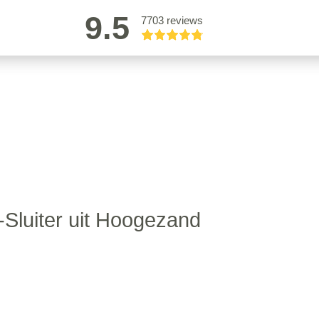
9.5
7703 reviews
-Sluiter uit Hoogezand