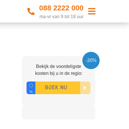
088 2222 000
ma-vr van 9 tot 18 uur
-20%
Bekijk de voordeligste
kosten bij u in de regio: