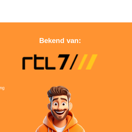
Bekend van:
ing