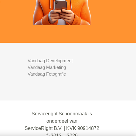
n
Vandaag Development
Vandaag Marketing
Vandaag Fotografie
Serviceright Schoonmaak is
onderdeel van
ServiceRight B.V. | KVK 90914872
© 2012 – 2026