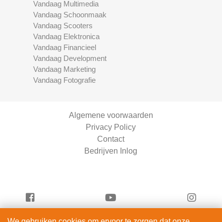
Vandaag Multimedia
Vandaag Schoonmaak
Vandaag Scooters
Vandaag Elektronica
Vandaag Financieel
Vandaag Development
Vandaag Marketing
Vandaag Fotografie
Algemene voorwaarden
Privacy Policy
Contact
Bedrijven Inlog
We gebruiken cookies om ervoor te zorgen dat onze