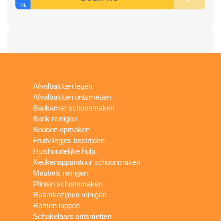
Afvalbakken legen
Afvalbakken ontsmetten
Badkamer schoonmaken
Bank reinigen
Bedden opmaken
Fruitvliegjes bestrijden
Huishoudelijke hulp
Keukenapparatuur schoonmaken
Meubels reinigen
Plinten schoonmaken
Raamkozijnen reinigen
Ramen lappen
Schakelaars ontsmetten