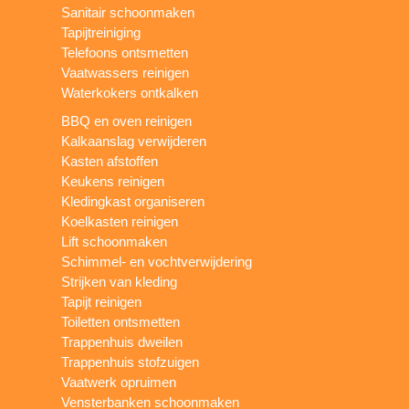
Sanitair schoonmaken
Tapijtreiniging
Telefoons ontsmetten
Vaatwassers reinigen
Waterkokers ontkalken
BBQ en oven reinigen
Kalkaanslag verwijderen
Kasten afstoffen
Keukens reinigen
Kledingkast organiseren
Koelkasten reinigen
Lift schoonmaken
Schimmel- en vochtverwijdering
Strijken van kleding
Tapijt reinigen
Toiletten ontsmetten
Trappenhuis dweilen
Trappenhuis stofzuigen
Vaatwerk opruimen
Vensterbanken schoonmaken