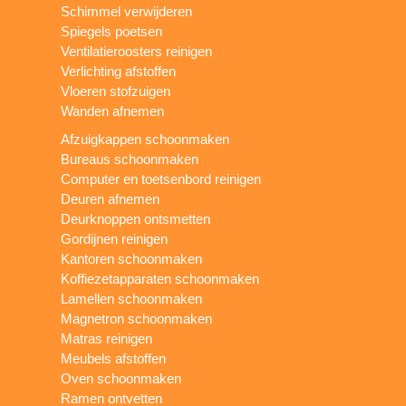
Schimmel verwijderen
Spiegels poetsen
Ventilatieroosters reinigen
Verlichting afstoffen
Vloeren stofzuigen
Wanden afnemen
Afzuigkappen schoonmaken
Bureaus schoonmaken
Computer en toetsenbord reinigen
Deuren afnemen
Deurknoppen ontsmetten
Gordijnen reinigen
Kantoren schoonmaken
Koffiezetapparaten schoonmaken
Lamellen schoonmaken
Magnetron schoonmaken
Matras reinigen
Meubels afstoffen
Oven schoonmaken
Ramen ontvetten