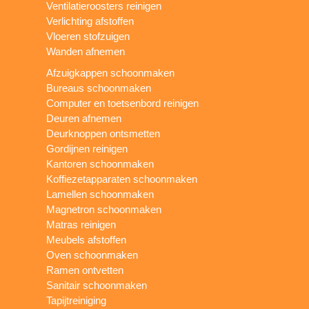
Ventilatieroosters reinigen
Verlichting afstoffen
Vloeren stofzuigen
Wanden afnemen
Afzuigkappen schoonmaken
Bureaus schoonmaken
Computer en toetsenbord reinigen
Deuren afnemen
Deurknoppen ontsmetten
Gordijnen reinigen
Kantoren schoonmaken
Koffiezetapparaten schoonmaken
Lamellen schoonmaken
Magnetron schoonmaken
Matras reinigen
Meubels afstoffen
Oven schoonmaken
Ramen ontvetten
Sanitair schoonmaken
Tapijtreiniging