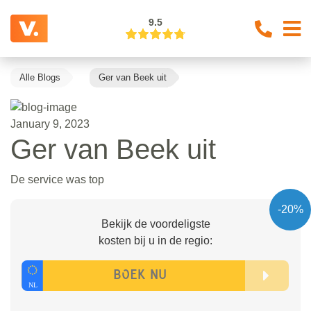
9.5
Alle Blogs
Ger van Beek uit
January 9, 2023
Ger van Beek uit
De service was top
-20%
Bekijk de voordeligste
kosten bij u in de regio: