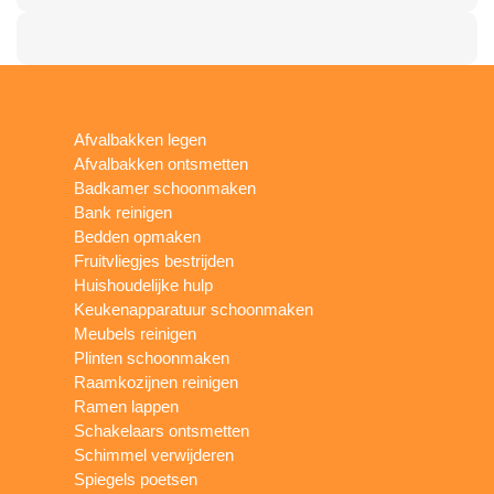
Afvalbakken legen
Afvalbakken ontsmetten
Badkamer schoonmaken
Bank reinigen
Bedden opmaken
Fruitvliegjes bestrijden
Huishoudelijke hulp
Keukenapparatuur schoonmaken
Meubels reinigen
Plinten schoonmaken
Raamkozijnen reinigen
Ramen lappen
Schakelaars ontsmetten
Schimmel verwijderen
Spiegels poetsen