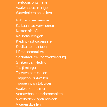
Telefoons ontsmetten
Vaatwassers reinigen
Waterkokers ontkalken
BBQ en oven reinigen
Kalkaanslag verwijderen
Kasten afstoffen
Keukens reinigen
Kledingkast organiseren
Koelkasten reinigen
Lift schoonmaken
Schimmel- en vochtverwijdering
Strijken van kleding
Tapijt reinigen
Toiletten ontsmetten
Trappenhuis dweilen
Trappenhuis stofzuigen
Vaatwerk opruimen
Vensterbanken schoonmaken
Vloerbedekkingen reinigen
Vloeren dweilen