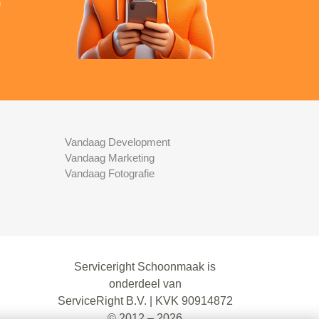
n
Vandaag Development
Vandaag Marketing
Vandaag Fotografie
Serviceright Schoonmaak is
onderdeel van
ServiceRight B.V. | KVK 90914872
© 2012 – 2026