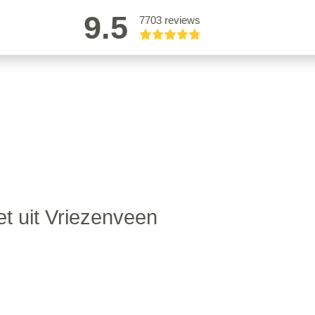
9.5
7703 reviews
t uit Vriezenveen