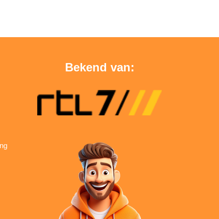
Bekend van:
ing