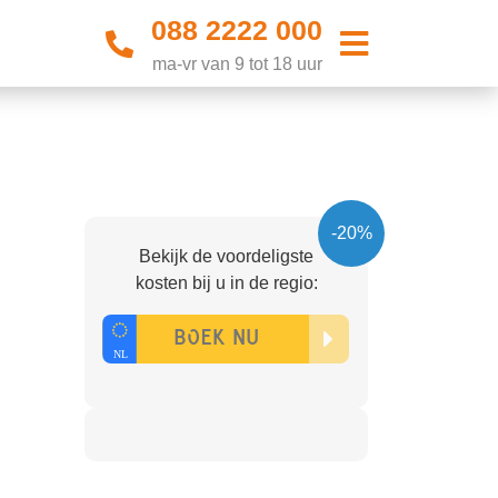
088 2222 000
ma-vr van 9 tot 18 uur
-20%
Bekijk de voordeligste
kosten bij u in de regio: