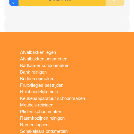
Afvalbakken legen
Afvalbakken ontsmetten
Badkamer schoonmaken
Bank reinigen
Bedden opmaken
Fruitvliegjes bestrijden
Huishoudelijke hulp
Keukenapparatuur schoonmaken
Meubels reinigen
Plinten schoonmaken
Raamkozijnen reinigen
Ramen lappen
Schakelaars ontsmetten