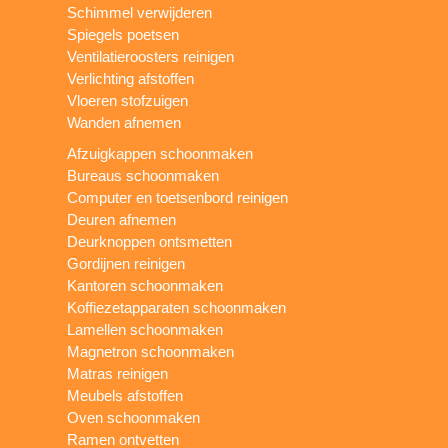
Schimmel verwijderen
Spiegels poetsen
Ventilatieroosters reinigen
Verlichting afstoffen
Vloeren stofzuigen
Wanden afnemen
Afzuigkappen schoonmaken
Bureaus schoonmaken
Computer en toetsenbord reinigen
Deuren afnemen
Deurknoppen ontsmetten
Gordijnen reinigen
Kantoren schoonmaken
Koffiezetapparaten schoonmaken
Lamellen schoonmaken
Magnetron schoonmaken
Matras reinigen
Meubels afstoffen
Oven schoonmaken
Ramen ontvetten