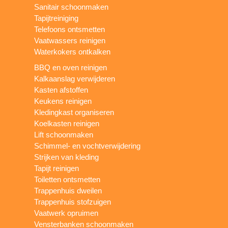
Sanitair schoonmaken
Tapijtreiniging
Telefoons ontsmetten
Vaatwassers reinigen
Waterkokers ontkalken
BBQ en oven reinigen
Kalkaanslag verwijderen
Kasten afstoffen
Keukens reinigen
Kledingkast organiseren
Koelkasten reinigen
Lift schoonmaken
Schimmel- en vochtverwijdering
Strijken van kleding
Tapijt reinigen
Toiletten ontsmetten
Trappenhuis dweilen
Trappenhuis stofzuigen
Vaatwerk opruimen
Vensterbanken schoonmaken