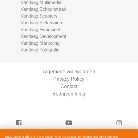
Vandaag Multimedia
Vandaag Schoonmaak
Vandaag Scooters
Vandaag Elektronica
Vandaag Financieel
Vandaag Development
Vandaag Marketing
Vandaag Fotografie
Algemene voorwaarden
Privacy Policy
Contact
Bedrijven Inlog
We gebruiken cookies om ervoor te zorgen dat onze