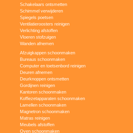
Schakelaars ontsmetten
Schimmel verwijderen
Spiegels poetsen
Ventilatieroosters reinigen
Verlichting afstoffen
Vloeren stofzuigen
Wanden afnemen
Afzuigkappen schoonmaken
Bureaus schoonmaken
Computer en toetsenbord reinigen
Deuren afnemen
Deurknoppen ontsmetten
Gordijnen reinigen
Kantoren schoonmaken
Koffiezetapparaten schoonmaken
Lamellen schoonmaken
Magnetron schoonmaken
Matras reinigen
Meubels afstoffen
Oven schoonmaken