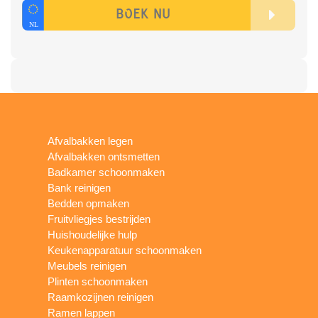
Afvalbakken legen
Afvalbakken ontsmetten
Badkamer schoonmaken
Bank reinigen
Bedden opmaken
Fruitvliegjes bestrijden
Huishoudelijke hulp
Keukenapparatuur schoonmaken
Meubels reinigen
Plinten schoonmaken
Raamkozijnen reinigen
Ramen lappen