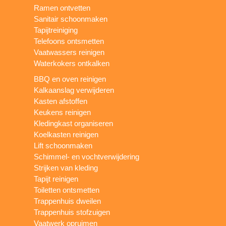
Ramen ontvetten
Sanitair schoonmaken
Tapijtreiniging
Telefoons ontsmetten
Vaatwassers reinigen
Waterkokers ontkalken
BBQ en oven reinigen
Kalkaanslag verwijderen
Kasten afstoffen
Keukens reinigen
Kledingkast organiseren
Koelkasten reinigen
Lift schoonmaken
Schimmel- en vochtverwijdering
Strijken van kleding
Tapijt reinigen
Toiletten ontsmetten
Trappenhuis dweilen
Trappenhuis stofzuigen
Vaatwerk opruimen