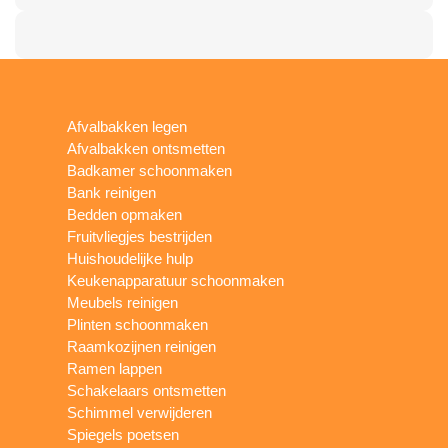
Afvalbakken legen
Afvalbakken ontsmetten
Badkamer schoonmaken
Bank reinigen
Bedden opmaken
Fruitvliegjes bestrijden
Huishoudelijke hulp
Keukenapparatuur schoonmaken
Meubels reinigen
Plinten schoonmaken
Raamkozijnen reinigen
Ramen lappen
Schakelaars ontsmetten
Schimmel verwijderen
Spiegels poetsen