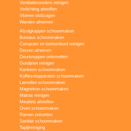
Ventilatieroosters reinigen
Verlichting afstoffen
Vloeren stofzuigen
Wanden afnemen
Afzuigkappen schoonmaken
Bureaus schoonmaken
Computer en toetsenbord reinigen
Deuren afnemen
Deurknoppen ontsmetten
Gordijnen reinigen
Kantoren schoonmaken
Koffiezetapparaten schoonmaken
Lamellen schoonmaken
Magnetron schoonmaken
Matras reinigen
Meubels afstoffen
Oven schoonmaken
Ramen ontvetten
Sanitair schoonmaken
Tapijtreiniging