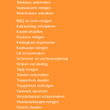
Telefoons ontsmetten
Vaatwassers reinigen
Waterkokers ontkalken
BBQ en oven reinigen
Kalkaanslag verwijderen
Kasten afstoffen
Keukens reinigen
Kledingkast organiseren
Koelkasten reinigen
Lift schoonmaken
Schimmel- en vochtverwijdering
Strijken van kleding
Tapijt reinigen
Toiletten ontsmetten
Trappenhuis dweilen
Trappenhuis stofzuigen
Vaatwerk opruimen
Vensterbanken schoonmaken
Vloerbedekkingen reinigen
Vloeren dweilen