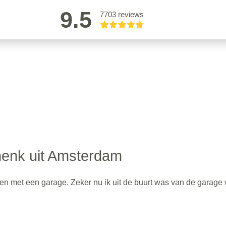
9.5
7703 reviews
henk uit Amsterdam
komen met een garage. Zeker nu ik uit de buurt was van de garage