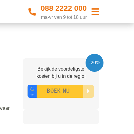
088 2222 000
ma-vr van 9 tot 18 uur
-20%
Bekijk de voordeligste
kosten bij u in de regio:
 waar