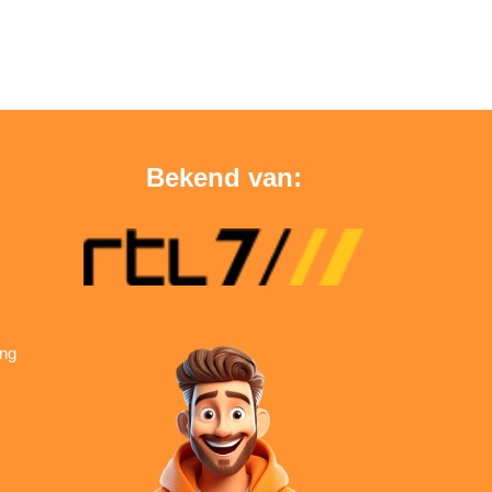
Bekend van:
ing