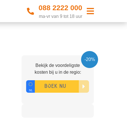
088 2222 000
ma-vr van 9 tot 18 uur
-20%
Bekijk de voordeligste
kosten bij u in de regio: