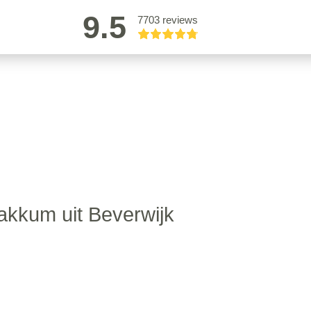
9.5
7703 reviews
kkum uit Beverwijk