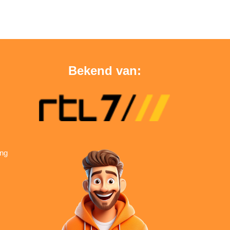
Bekend van:
ing