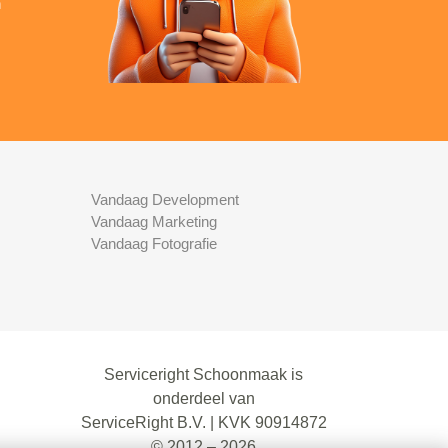
n
Vandaag Development
Vandaag Marketing
Vandaag Fotografie
Serviceright Schoonmaak is
onderdeel van
ServiceRight B.V. | KVK 90914872
© 2012 – 2026