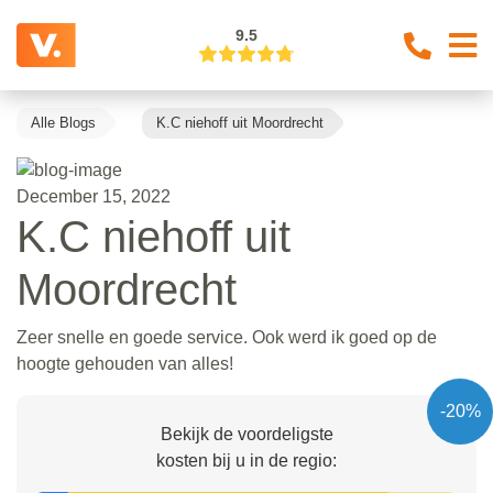
9.5
Alle Blogs
K.C niehoff uit Moordrecht
December 15, 2022
K.C niehoff uit
Moordrecht
Zeer snelle en goede service. Ook werd ik goed op de
hoogte gehouden van alles!
-20%
Bekijk de voordeligste
kosten bij u in de regio: