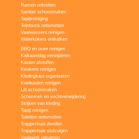
Ramen ontvetten
Sanitair schoonmaken
Tapijtreiniging
Telefoons ontsmetten
Vaatwassers reinigen
Waterkokers ontkalken
BBQ en oven reinigen
Kalkaanslag verwijderen
Kasten afstoffen
Keukens reinigen
Kledingkast organiseren
Koelkasten reinigen
Lift schoonmaken
Schimmel- en vochtverwijdering
Strijken van kleding
Tapijt reinigen
Toiletten ontsmetten
Trappenhuis dweilen
Trappenhuis stofzuigen
Vaatwerk opruimen