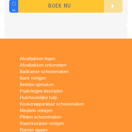
Afvalbakken legen
Afvalbakken ontsmetten
Badkamer schoonmaken
Bank reinigen
Bedden opmaken
Fruitvliegjes bestrijden
Huishoudelijke hulp
Keukenapparatuur schoonmaken
Meubels reinigen
Plinten schoonmaken
Raamkozijnen reinigen
Ramen lappen