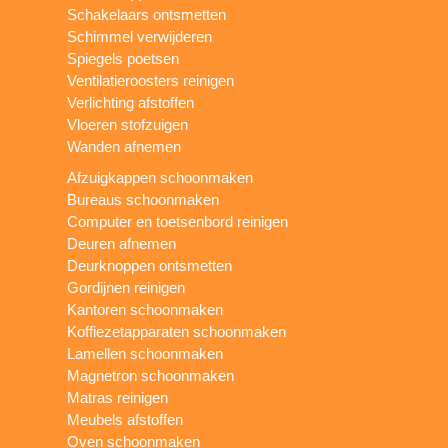
Schakelaars ontsmetten
Schimmel verwijderen
Spiegels poetsen
Ventilatieroosters reinigen
Verlichting afstoffen
Vloeren stofzuigen
Wanden afnemen
Afzuigkappen schoonmaken
Bureaus schoonmaken
Computer en toetsenbord reinigen
Deuren afnemen
Deurknoppen ontsmetten
Gordijnen reinigen
Kantoren schoonmaken
Koffiezetapparaten schoonmaken
Lamellen schoonmaken
Magnetron schoonmaken
Matras reinigen
Meubels afstoffen
Oven schoonmaken