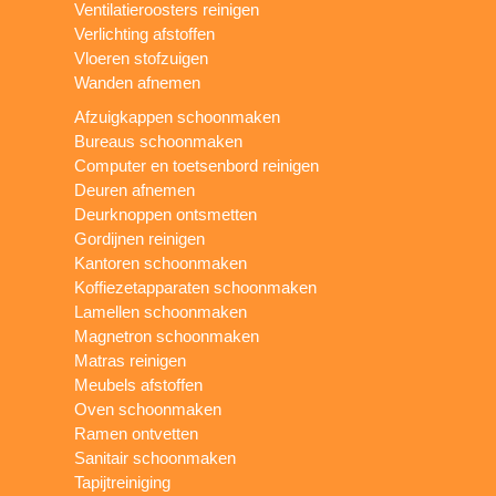
Ventilatieroosters reinigen
Verlichting afstoffen
Vloeren stofzuigen
Wanden afnemen
Afzuigkappen schoonmaken
Bureaus schoonmaken
Computer en toetsenbord reinigen
Deuren afnemen
Deurknoppen ontsmetten
Gordijnen reinigen
Kantoren schoonmaken
Koffiezetapparaten schoonmaken
Lamellen schoonmaken
Magnetron schoonmaken
Matras reinigen
Meubels afstoffen
Oven schoonmaken
Ramen ontvetten
Sanitair schoonmaken
Tapijtreiniging