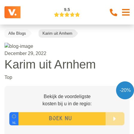
9.5
Alle Blogs
Karim uit Arnhem
December 29, 2022
Karim uit Arnhem
Top
-20%
Bekijk de voordeligste
kosten bij u in de regio: