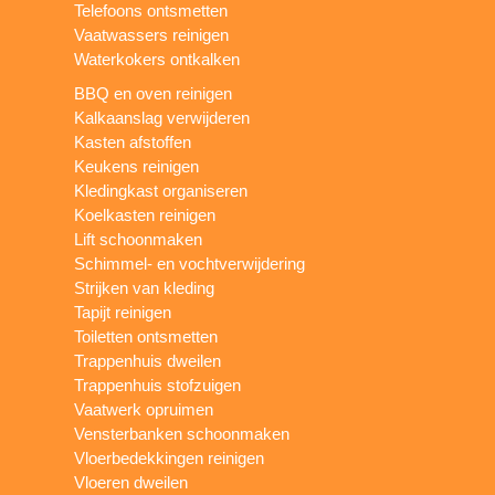
Telefoons ontsmetten
Vaatwassers reinigen
Waterkokers ontkalken
BBQ en oven reinigen
Kalkaanslag verwijderen
Kasten afstoffen
Keukens reinigen
Kledingkast organiseren
Koelkasten reinigen
Lift schoonmaken
Schimmel- en vochtverwijdering
Strijken van kleding
Tapijt reinigen
Toiletten ontsmetten
Trappenhuis dweilen
Trappenhuis stofzuigen
Vaatwerk opruimen
Vensterbanken schoonmaken
Vloerbedekkingen reinigen
Vloeren dweilen