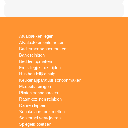
Afvalbakken legen
Afvalbakken ontsmetten
Badkamer schoonmaken
Bank reinigen
Bedden opmaken
Fruitvliegjes bestrijden
Huishoudelijke hulp
Keukenapparatuur schoonmaken
Meubels reinigen
Plinten schoonmaken
Raamkozijnen reinigen
Ramen lappen
Schakelaars ontsmetten
Schimmel verwijderen
Spiegels poetsen