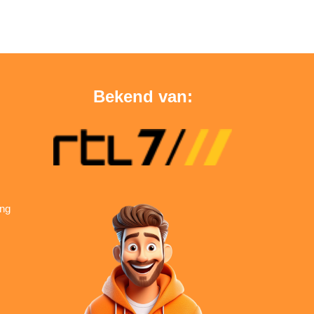
Bekend van:
ing