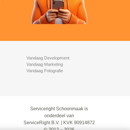
n
Vandaag Development
Vandaag Marketing
Vandaag Fotografie
Serviceright Schoonmaak is
onderdeel van
ServiceRight B.V. | KVK 90914872
© 2012 – 2026