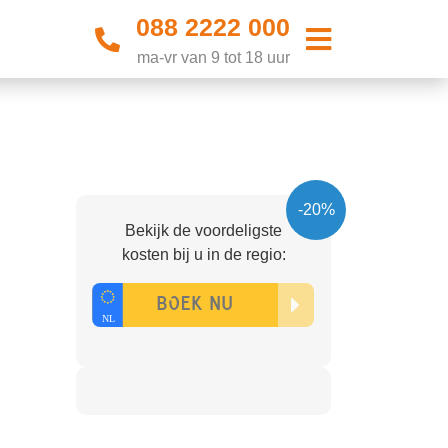
088 2222 000
ma-vr van 9 tot 18 uur
-20%
Bekijk de voordeligste
kosten bij u in de regio: