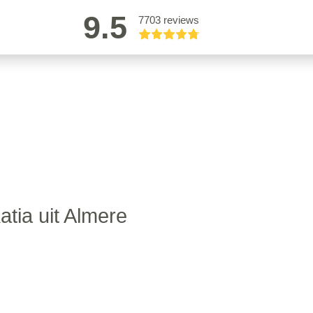
9.5
7703 reviews
atia uit Almere