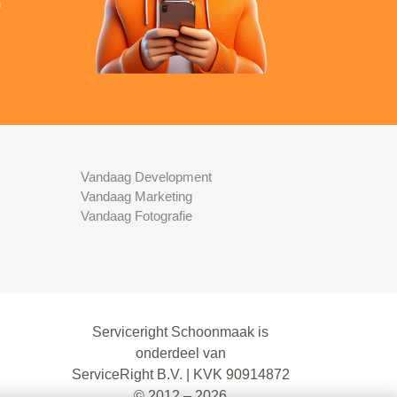
n
Vandaag Development
Vandaag Marketing
Vandaag Fotografie
Serviceright Schoonmaak is
onderdeel van
ServiceRight B.V. | KVK 90914872
© 2012 – 2026