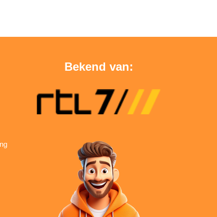
Bekend van:
ing