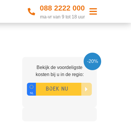
088 2222 000
ma-vr van 9 tot 18 uur
-20%
Bekijk de voordeligste
kosten bij u in de regio: