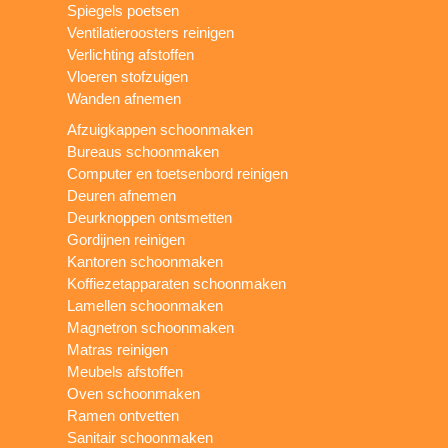
Spiegels poetsen
Ventilatieroosters reinigen
Verlichting afstoffen
Vloeren stofzuigen
Wanden afnemen
Afzuigkappen schoonmaken
Bureaus schoonmaken
Computer en toetsenbord reinigen
Deuren afnemen
Deurknoppen ontsmetten
Gordijnen reinigen
Kantoren schoonmaken
Koffiezetapparaten schoonmaken
Lamellen schoonmaken
Magnetron schoonmaken
Matras reinigen
Meubels afstoffen
Oven schoonmaken
Ramen ontvetten
Sanitair schoonmaken