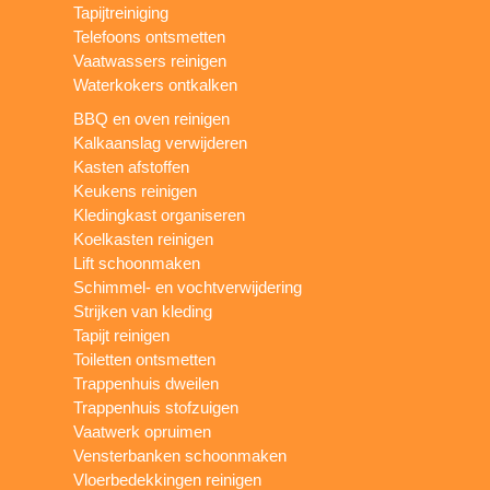
Tapijtreiniging
Telefoons ontsmetten
Vaatwassers reinigen
Waterkokers ontkalken
BBQ en oven reinigen
Kalkaanslag verwijderen
Kasten afstoffen
Keukens reinigen
Kledingkast organiseren
Koelkasten reinigen
Lift schoonmaken
Schimmel- en vochtverwijdering
Strijken van kleding
Tapijt reinigen
Toiletten ontsmetten
Trappenhuis dweilen
Trappenhuis stofzuigen
Vaatwerk opruimen
Vensterbanken schoonmaken
Vloerbedekkingen reinigen