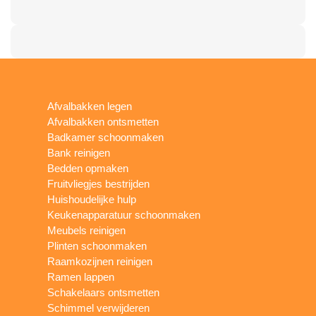
Afvalbakken legen
Afvalbakken ontsmetten
Badkamer schoonmaken
Bank reinigen
Bedden opmaken
Fruitvliegjes bestrijden
Huishoudelijke hulp
Keukenapparatuur schoonmaken
Meubels reinigen
Plinten schoonmaken
Raamkozijnen reinigen
Ramen lappen
Schakelaars ontsmetten
Schimmel verwijderen